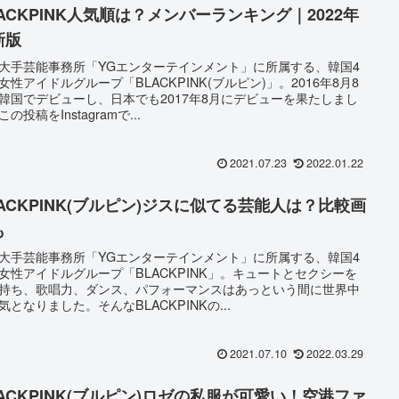
LACKPINK人気順は？メンバーランキング｜2022年
新版
大手芸能事務所「YGエンターテインメント」に所属する、韓国4
女性アイドルグループ「BLACKPINK(ブルピン)」。2016年8月8
韓国でデビューし、日本でも2017年8月にデビューを果たしまし
の投稿をInstagramで...
2021.07.23
2022.01.22
LACKPINK(ブルピン)ジスに似てる芸能人は？比較画
も
大手芸能事務所「YGエンターテインメント」に所属する、韓国4
女性アイドルグループ「BLACKPINK」。キュートとセクシーを
持ち、歌唱力、ダンス、パフォーマンスはあっという間に世界中
気となりました。そんなBLACKPINKの...
2021.07.10
2022.03.29
LACKPINK(ブルピン)ロゼの私服が可愛い！空港ファ