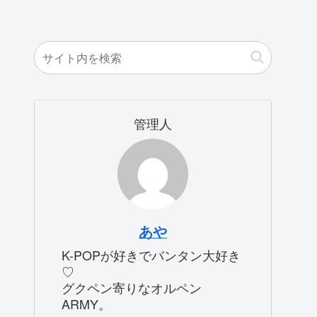
管理人
あや
K-POPが好きでバンタン大好き
♡
グクペン寄りなオルペン
ARMY。