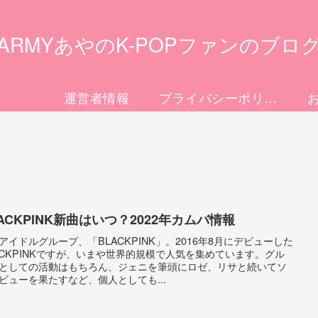
ARMYあやのK-POPファンのブロ
運営者情報
プライバシーポリシー
ACKPINK新曲はいつ？2022年カムバ情報
アイドルグループ、「BLACKPINK」。2016年8月にデビューした
ACKPINKですが、いまや世界的規模で人気を集めています。グル
としての活動はもちろん、ジェニを筆頭にロゼ、リサと続いてソ
ビューを果たすなど、個人としても...