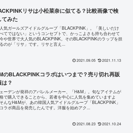
LACKPINKリサは小松菜奈に似てる？比較画像で検
してみた
人気ガールズアイドルグループ「BLACKPINK」。「美しいだけ
べてではない」というコンセプトで、かっこよさも持ち合わせて
今や世界で大人気のBLACKPINK。そのBLACKPINKのラップを担
るのが「リサ」です。リサと言え...
2021.09.05
2021.11.13
&MのBLACKPINKコラボはいつまで？売り切れ再販
報は？
ェーデンが発祥のアパレルメーカー、「H&M」。旬なアイテムが
格で購入できることから、若者を中心に人気を集めていますよ
そんなH&Mが、あの韓国人気アイドルグループ「BLACKPINK」
コラボ商品を発売したんです。洋服を始めアク...
2021.08.23
2021.10.24