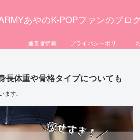
ARMYあやのK-POPファンのブロ
運営者情報
プライバシーポリシー
ぎ！身長体重や骨格タイプについても
います。