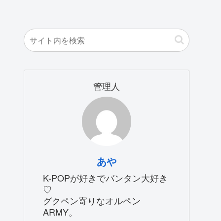
管理人
あや
K-POPが好きでバンタン大好き
♡
グクペン寄りなオルペン
ARMY。