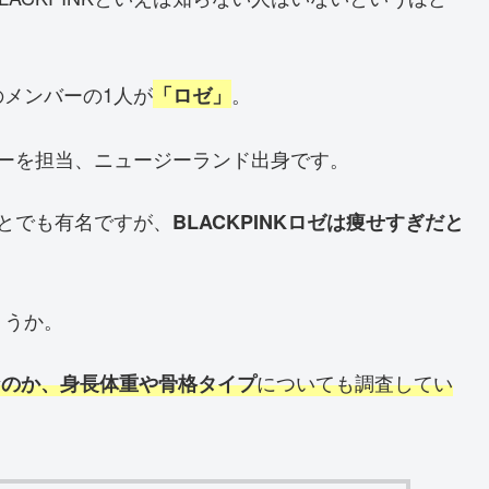
メンバーの1人が
。
「ロゼ」
ンサーを担当、ニュージーランド出身です。
ことでも有名ですが、
BLACKPINKロゼは痩せすぎだと
ょうか。
についても調査してい
ぎなのか、身長体重や骨格タイプ