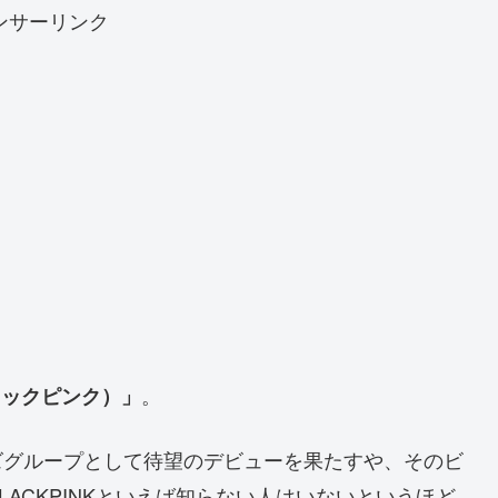
ンサーリンク
。
ブラックピンク）」
ズグループとして待望のデビューを果たすや、そのビ
ACKPINKといえば知らない人はいないというほど