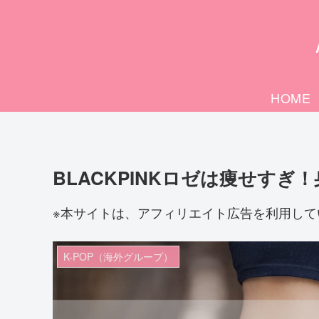
HOME
BLACKPINKロゼは痩せす
※本サイトは、アフィリエイト広告を利用して
K-POP（海外グループ）