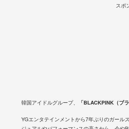
スポ
韓国アイドルグループ、
「BLACKPINK（
YGエンタテインメントから7年ぶりのガール
ジュアルやパフォーマンスの高さから、今やBL