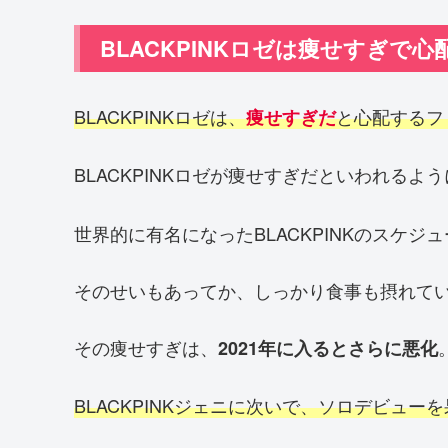
BLACKPINKロゼは痩せすぎで心
BLACKPINKロゼは、
と心配するフ
痩せすぎだ
BLACKPINKロゼが痩せすぎだといわれるよ
世界的に有名になったBLACKPINKのスケ
そのせいもあってか、しっかり食事も摂れて
その痩せすぎは、
2021年に入るとさらに悪化
BLACKPINKジェニに次いで、ソロデビュ