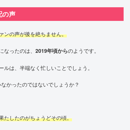
配の声
ァンの声が後を絶ちません。
うになったのは、
のようです。
2019年頃から
ジュールは、半端なく忙しいことでしょう。
いなかったのではないでしょうか？
。
ーを果たしたのがちょうどその頃。