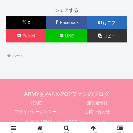
シェアする
X
Facebook
はてブ
Pocket
LINE
コピー
ホーム
ARMYあやのK-POPファンのブログ
HOME
運営者情報
プライバシーポリシー
お問い合わせ
© 2020 ARMYあやのK-POPファンのブログ.