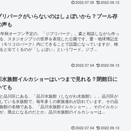
2022.07.05
2022.09.13
ブリパークがいらないのはしょぼいから？プール存
の声も
22年秋オープン予定の、「ジブリパーク」。森と相談しながら作っ
る、スタジオジブリの世界を表現した公園です。愛・地球博記念
（モリコロパーク）内にできることで話題になっていますが、検
ると出てくるのが「しょぼい」というワード。ジブ...
2022.07.04
2022.09.13
川水族館イルカショーはいつまで見れる？閉館日に
いても
と品川区にある、「品川水族館（しながわ水族館）」。品川区が
している水族館で、毎年多くの家族連れが訪れています。その品
族館の名物である、「品川水族館イルカショー」。そのイルカシ
が、廃止になるのだとか。品川水族館のイルカショーは...
2022.07.04
2022.09.13