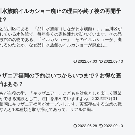
川水族館イルカショー廃止の理由や終了後の再開予
は？
と品川区にある、「品川水族館（しながわ水族館）」。品川区が
している水族館で、毎年多くの家族連れが訪れています。その品
族館の名物である、「イルカショー」。そのイルカショーが、廃
なるのだとか。なぜ品川水族館のイルカショーが廃止に...
2022.07.03
2022.09.13
ッザニア福岡の予約はいつからいつまで？お得な裏
ザはある？
もが主役の街、「キッザニア」。こどもを対象とした楽しく職業
ができる施設として、注目を集めていますよね。2022年7月31
福岡にキッザニア福岡がオープンします。実際存在する企業の職
なんと100種類も取り揃えてあって、リアルに職...
2022.06.28
2022.09.13