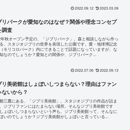
2022.09.12
2023.03.09
ブリパークが愛知なのはなぜ？関係や理念コンセプ
を調査
22年秋オープン予定の、「ジブリパーク」。森と相談しながら作っ
る、スタジオジブリの世界を表現した公園です。愛・地球博記念
（モリコロパーク）内にできることで話題になっていますが、な
知なのでしょうか？愛知との関係や、ジブリパーク...
2022.07.06
2022.09.13
ブリ美術館はしょぼいしつまらない？理由はファン
ゃないから？
都三鷹にある、「ジブリ美術館」。スタジオジブリの作品が詰ま
、ジブリファンにはたまらない場所。そんなジブリ美術館です
しょぼいしつまらないという声も。ジブリ美術館って、そんなに
ぼいのでしょうか？ジブリ美術館がしょぼいと言っている...