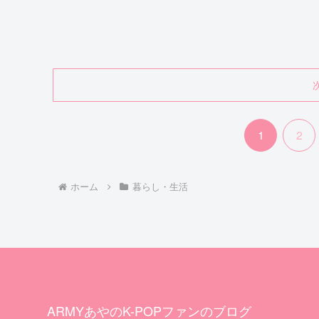
1
2
ホーム
暮らし・生活
ARMYあやのK-POPファンのブログ