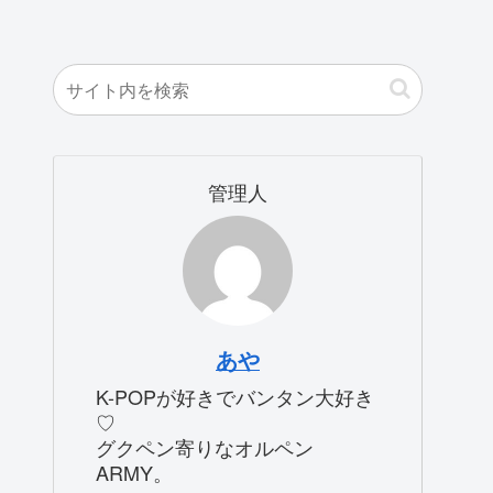
管理人
あや
K-POPが好きでバンタン大好き
♡
グクペン寄りなオルペン
ARMY。