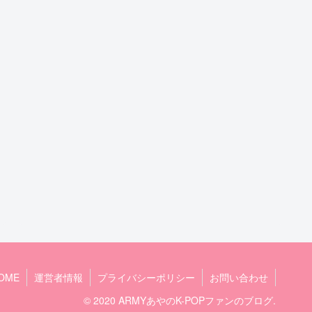
OME
運営者情報
プライバシーポリシー
お問い合わせ
© 2020 ARMYあやのK-POPファンのブログ.