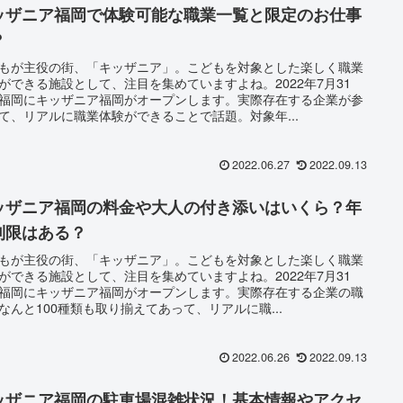
ッザニア福岡で体験可能な職業一覧と限定のお仕事
？
もが主役の街、「キッザニア」。こどもを対象とした楽しく職業
ができる施設として、注目を集めていますよね。2022年7月31
福岡にキッザニア福岡がオープンします。実際存在する企業が参
て、リアルに職業体験ができることで話題。対象年...
2022.06.27
2022.09.13
ッザニア福岡の料金や大人の付き添いはいくら？年
制限はある？
もが主役の街、「キッザニア」。こどもを対象とした楽しく職業
ができる施設として、注目を集めていますよね。2022年7月31
福岡にキッザニア福岡がオープンします。実際存在する企業の職
なんと100種類も取り揃えてあって、リアルに職...
2022.06.26
2022.09.13
ッザニア福岡の駐車場混雑状況！基本情報やアクセ