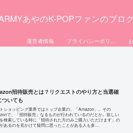
ARMYあやのK-POPファンのブロ
運営者情報
プライバシーポリシー
mazon招待販売とは？リクエストのやり方と当選確
についても
トショッピング業界ではトップ企業の、「Amazon」。その
azonで、「招待販売」なるものが行われているのだとか。欲しい
を検索している時に「招待された方のみご購入いただけます」の
があるのを見かけて疑問に思ったことがある人も多...