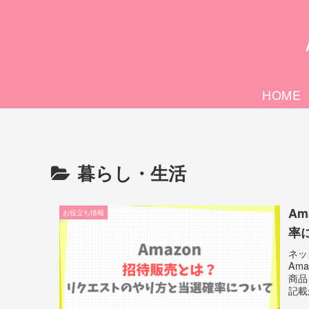
HOME
暮らし・生活
A
お役立ち情報
率
ネッ
Am
商品
記載