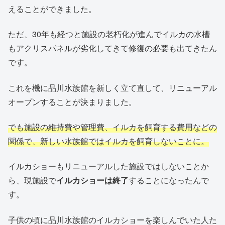
えることができました。
ただ、30年も経つと施設の老朽化が進んでイルカの水槽
もアクリスパネルが劣化してきて修復の必要も出てきたん
です。
これを機に品川水族館を新しく立て直して、リニューアル
オープンすることが決まりました。
でも施設の維持費や管理費、イルカを飼育する費用などの
関係で、新しい水族館ではイルカを飼育しないことに。
イルカショーもリニューアルした施設ではしないことか
ら、現施設で
イルカショーは終了
することになったんで
す。
子供の頃に品川水族館のイルカショーを楽しんでいた人た