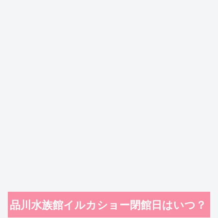
品川水族館イルカショー閉館日はいつ？