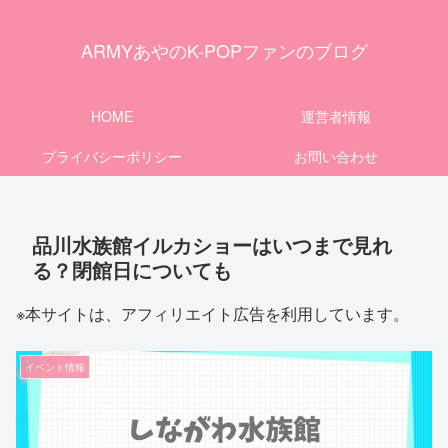
ARMYあやのK-POPファンのブログ
HOME
運営者情報
プライバシーポリシー
お問い合わせ
品川水族館イルカショーはいつまで見れ
る？閉館日についても
※本サイトは、アフィリエイト広告を利用しています。
イベント情報