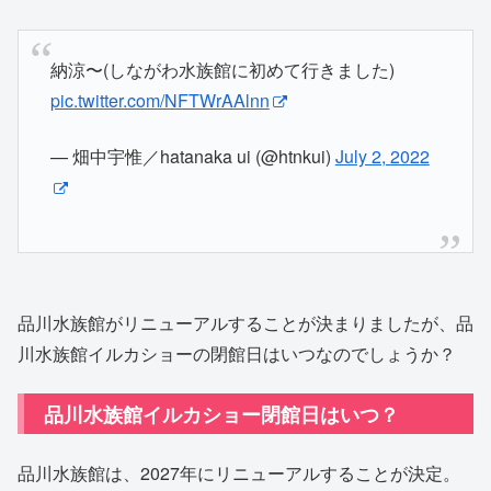
納涼〜(しながわ水族館に初めて行きました)
pic.twitter.com/NFTWrAAlnn
— 畑中宇惟／hatanaka ui (@htnkui)
July 2, 2022
品川水族館がリニューアルすることが決まりましたが、品
川水族館イルカショーの閉館日はいつなのでしょうか？
品川水族館イルカショー閉館日はいつ？
品川水族館は、2027年にリニューアルすることが決定。