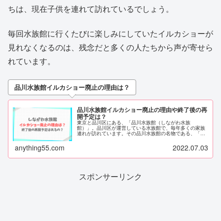
ちは、現在子供を連れて訪れているでしょう。
毎回水族館に行くたびに楽しみにしていたイルカショーが
見れなくなるのは、残念だと多くの人たちから声が寄せら
れています。
品川水族館イルカショー廃止の理由は？
品川水族館イルカショー廃止の理由や終了後の再
開予定は？
東京と品川区にある、「品川水族館（しながわ水族
館）」。品川区が運営している水族館で、毎年多くの家族
連れが訪れています。その品川水族館の名物である、「イ
ルカショー」。そのイルカショーが、廃止になるのだと
か。なぜ品川水族館のイルカショーが廃止に...
anything55.com
2022.07.03
スポンサーリンク