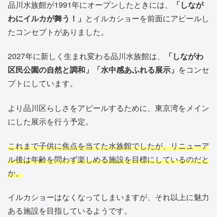
品川水族館が1991年にオープンしたときには、
「しなが
わにイルカが舞う！」
とイルカショーを前面にアピールし
たコンセプトがありました。
2027年に新しく生まれ変わる品川水族館は、
「しながわ
区民公園の自然と調和」「水中感あふれる展示」
をコンセ
プトにしています。
より品川区らしさをアピールするために、東京湾をメイン
にした展示を行う予定。
これまで子供に焦点を当てた水族館でしたが、リニューア
ル後は年齢を問わず楽しめる施設を目標にしているのだと
か。
イルカショーはなくなってしまいますが、それ以上に魅力
ある施設を目指しているようです。