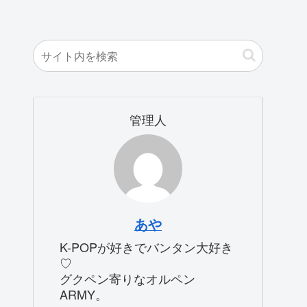
管理人
あや
K-POPが好きでバンタン大好き
♡
グクペン寄りなオルペン
ARMY。