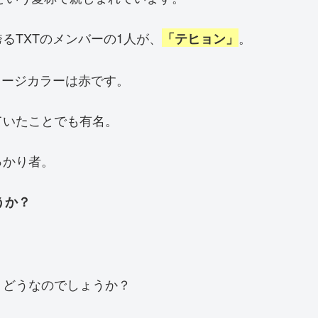
るTXTのメンバーの1人が、
。
「テヒョン」
メージカラーは赤です。
ていたことでも有名。
っかり者。
うか？
、どうなのでしょうか？