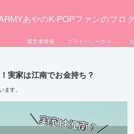
ARMYあやのK-POPファンのブロ
運営者情報
プライバシーポリシー
成！実家は江南でお金持ち？
います。