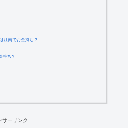
家は江南でお金持ち？
お金持ち？
ンサーリンク