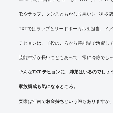
歌やラップ、ダンスともかなり高いレベルを誇
TXTではラップとリードボーカルを担当、イ
テヒョンは、子役のころから芸能界で活躍し
芸能生活が長いこともあって、常に冷静でし
そんな
TXT テヒョンに、姉弟はいるのでしょ
家族構成も気になるところ。
実家は江南で
という噂もありますが
お金持ち