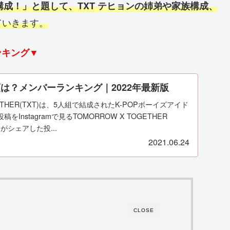
構成！」と題して、TXT テヒョンの姉弟や家族構成、
ていきます。
ランキング▼
順は？メンバーランキング｜2022年最新版
GETHER(TXT)は、5人組で結成されたK-POPボーイズアイド
Instagramで見るTOMORROW X TOGETHER
hit)がシェアした投...
2021.06.24
CLOSE