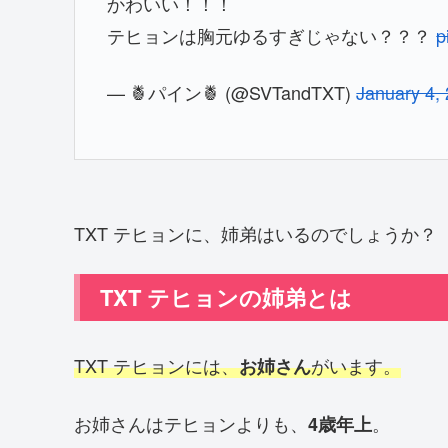
かわいい！！！
テヒョンは胸元ゆるすぎじゃない？？？
p
— 🍍パイン🍍 (@SVTandTXT)
January 4,
TXT テヒョンに、姉弟はいるのでしょうか？
TXT テヒョンの姉弟とは
TXT テヒョンには、
がいます。
お姉さん
お姉さんはテヒョンよりも、
。
4歳年上