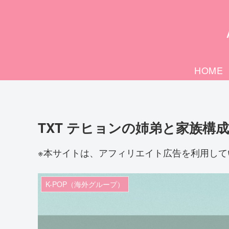
HOME
TXT テヒョンの姉弟と家族構
※本サイトは、アフィリエイト広告を利用して
K-POP（海外グループ）