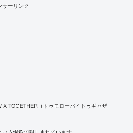
ンサーリンク
 X TOGETHER（トゥモローバイトゥギャザ
）という愛称で親しまれています。