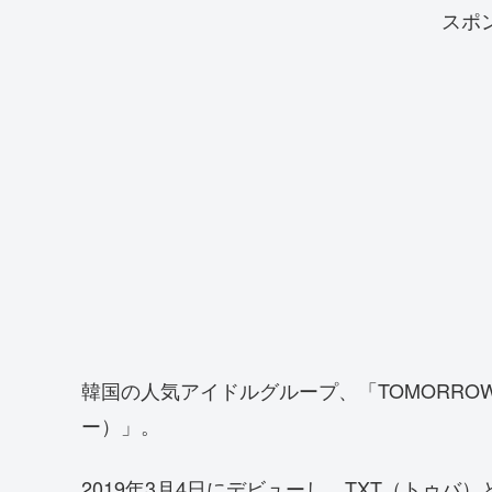
スポ
韓国の人気アイドルグループ、「TOMORROW
ー）」。
2019年3月4日にデビューし、TXT（トゥバ