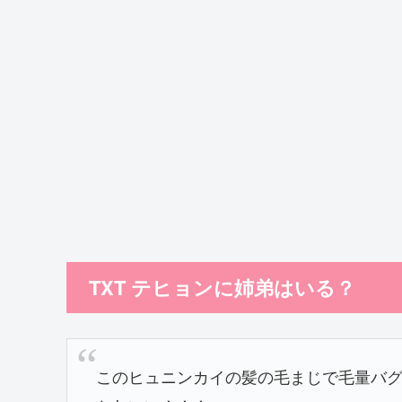
TXT テヒョンに姉弟はいる？
このヒュニンカイの髪の毛まじで毛量バ