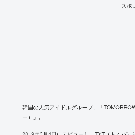
スポ
韓国の人気アイドルグループ、「TOMORROW
ー）」。
2019年3月4日にデビューし、TXT（トゥバ