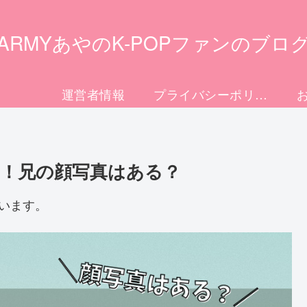
ARMYあやのK-POPファンのブロ
運営者情報
プライバシーポリシー
成！兄の顔写真はある？
います。