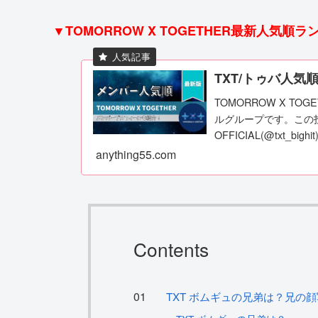
▼TOMORROW X TOGETHER最新人気順
TXT/トゥバ人気
TOMORROW X TO
ルグループです。この投稿を
OFFICIAL(@txt_big
anything55.com
Contents
TXT ボムギュの兄弟は？兄の