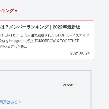
ランキング▼
順は？メンバーランキング｜2022年最新版
GETHER(TXT)は、5人組で結成されたK-POPボーイズアイド
Instagramで見るTOMORROW X TOGETHER
hit)がシェアした投...
2021.06.24
CLOSE
顔写真はある？