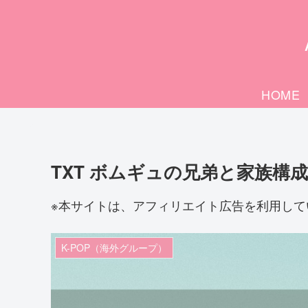
HOME
TXT ボムギュの兄弟と家族構
※本サイトは、アフィリエイト広告を利用して
K-POP（海外グループ）