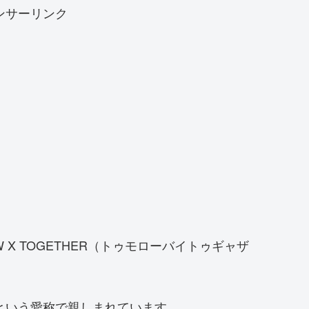
ンサーリンク
 X TOGETHER（トゥモローバイトゥギャザ
）という愛称で親しまれています。