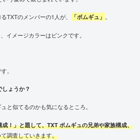
るTXTのメンバーの1人が、
。
「ボムギュ」
当、イメージカラーはピンクです。
です。
でしょうか？
ギュと似てるのかも気になるところ。
構成！」と題して、TXT ボムギュの兄弟や家族構成、
いて調査していきます。