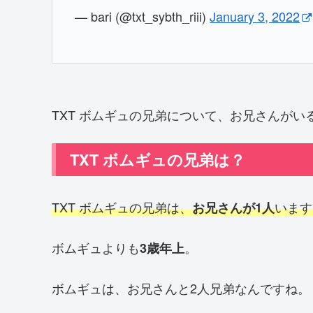
— bari (@txt_sybth_riii)
January 3, 2022
TXT ボムギュの兄弟について、お兄さんが
TXT ボムギュの兄弟は？
TXT ボムギュの兄弟は、
います
お兄さんが1人
ボムギュよりも
。
3歳年上
ボムギュは、お兄さんと2人兄弟なんですね。