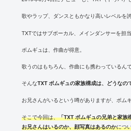
歌やラップ、ダンスともかなり高いレベルを誇
TXTではサブボーカル、メインダンサーを担
ボムギュは、作曲が得意。
歌うのはもちろん、作曲にも携わっているん
そんな
TXT ボムギュの家族構成は、どうなの
お兄さんがいるという噂がありますが、ボム
そこで今回は、
「TXT ボムギュの兄弟と家族
につ
お兄さんはいるのか、顔写真はあるのか