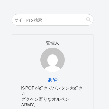
管理人
あや
K-POPが好きでバンタン大好き
♡
グクペン寄りなオルペン
ARMY。