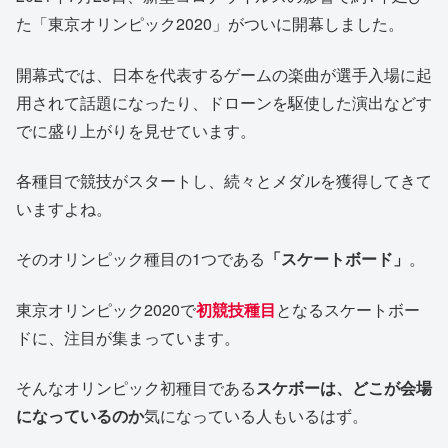
た「東京オリンピック2020」がついに開幕しました。
開幕式では、日本を代表するゲームの楽曲が選手入場に起
用されて話題になったり、ドローンを駆使した演出などす
でに盛り上がりを見せています。
各種目で競技がスタートし、続々とメダルを獲得してきて
いますよね。
そのオリンピック種目の1つである
「スケートボード」
。
東京オリンピック2020で
初競技種目
となるスケートボー
ドに、注目が集まっています。
そんなオリンピック初種目である
スケボーは、どこが会場
になっているのか
気になっている人もいるはず。