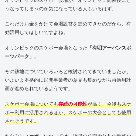
うなってしまうのか気になっている人もいるはず。
これだけお金をかけて会場設営を進めてきたのだから、有
効活用してほしいですよね。
オリンピックのスケボー会場となった
「有明アーバンスポ
ーツパーク」
。
その跡地についていろいろと検討されてきていましたが、
いよいよ本格的に民間事業者の意見も集めながら再活用計
画が進められているようです。
スケボー会場についても
存続の可能性
が高く、今後もスケ
ボー利用に活用されるほか、スケボーの大会としても使用
されそうです。
ちなみにスケボーについては、近隣の公園や公共の道路な