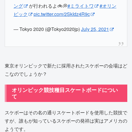
ング
が行われるよ🚲💭
#ミライトワ
#オリン
ピック
pic.twitter.com/2SkIdz4R9c
— Tokyo 2020 (@Tokyo2020jp)
July 25, 2021
東京オリンピックで新たに採用されたスケボーの会場はど
こなのでしょうか？
オリンピック競技種目スケートボードについ
て
スケボーはその名の通りスケートボードを使用した競技で
すが、誰もが知っているスケボーの発祥は実はアメリカの
ようです。