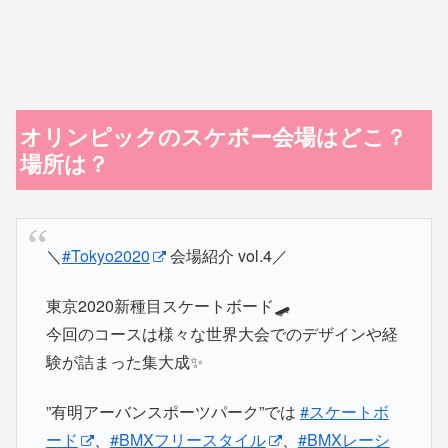
オリンピックのスケボー会場はどこ？
場所は？
＼
#Tokyo2020
会場紹介 vol.4／
東京2020新種目スケートボード🛹
今回のコースは様々な世界大会でのデザインや経
験が詰まった集大成✨
”有明アーバンスポーツパーク”では
#スケートボ
ード
、
#BMXフリースタイル
、
#BMXレーシ