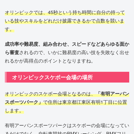
オリンピックでは、45秒という持ち時間に自分の持って
いる技やスキルをどれだけ披露できるかで点数を競いま
す。
成功率や難易度、組み合わせ、スピードなどあらゆる面か
ら審査
されるので、いかに難易度の高い技を失敗なく出せ
れるかが高得点のポイントとなりますね。
オリンピックスケボー会場の場所
オリンピックのスケボー会場となるのは、
「有明アーバン
スポーツパーク」
で住所は東京都江東区有明1丁目に位置
します。
有明アーバンスポーツパークはスケボーの会場になってい
るだけでなく、自転車競技のBMXレーシング、BMXフリ