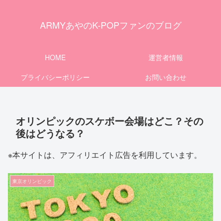
ARMYあやのK-POPファンのブログ
HOME
運営者情報
プライバシーポリシー
お問い合わせ
オリンピックのスケボー会場はどこ？その
後はどうなる？
※本サイトは、アフィリエイト広告を利用しています。
東京オリンピック