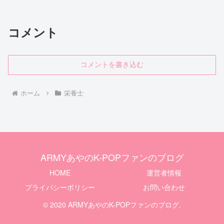
コメント
コメントを書き込む
ホーム
栄養士
ARMYあやのK-POPファンのブログ
HOME
運営者情報
プライバシーポリシー
お問い合わせ
© 2020 ARMYあやのK-POPファンのブログ.