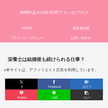
ARMYあやのK-POPファンのブログ
HOME
運営者情報
プライバシーポリシー
お問い合わせ
栄養士は結婚後も続けられる仕事？
※本サイトは、アフィリエイト広告を利用しています。
X
Facebook
はてブ
Pocket
LINE
コピー