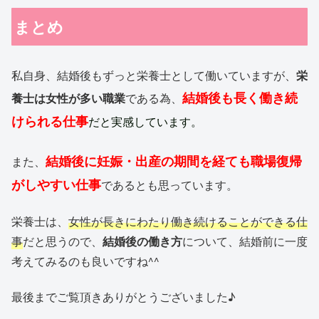
まとめ
私自身、結婚後もずっと栄養士として働いていますが、
栄
結婚後も長く働き続
養士は女性が多い職業
である為、
けられる仕事
だと実感しています。
結婚後に妊娠・出産の期間を経ても職場復帰
また、
がしやすい仕事
であるとも思っています。
栄養士は、
女性が長きにわたり働き続けることができる仕
事
だと思うので、
結婚後の働き方
について、結婚前に一度
考えてみるのも良いですね^^
最後までご覧頂きありがとうございました♪