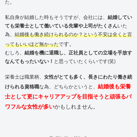
た。
私自身が結婚した時もそうですが、会社には、
結婚してい
ても栄養士として働いている先輩や上司がたくさん
いた
為、
結婚後も働き続けられるのか？という不安は全くと言
す。
ってもいいほど無かった
で
むしろ、
結婚を機に退職し、正社員としての立場を手放す
なんてもったいない！
と思っていたくらいです(笑)
栄養士は職業柄、
女性がとても多く、長きにわたり働き続
結婚後も栄養
けられる資格職
な為、どちらかというと、
士として更にキャリアアップを目指そうと頑張るパ
かもしれません。
ワフルな女性が多い