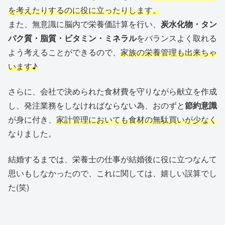
を考えたりするのに役に立ったりします。
また、無意識に脳内で栄養価計算を行い、
炭水化物・タン
パク質・脂質・ビタミン・ミネラル
をバランスよく取れる
よう考えることができるので、
家族の栄養管理も出来ちゃ
います♪
さらに、会社で決められた食材費を守りながら献立を作成
し、発注業務をしなければならない為、おのずと
節約意識
が身に付き、
家計管理においても食材の無駄買いが少なく
なりました。
結婚するまでは、栄養士の仕事が結婚後に役に立つなんて
思いもしなかったので、これに関しては、嬉しい誤算でし
た(笑)