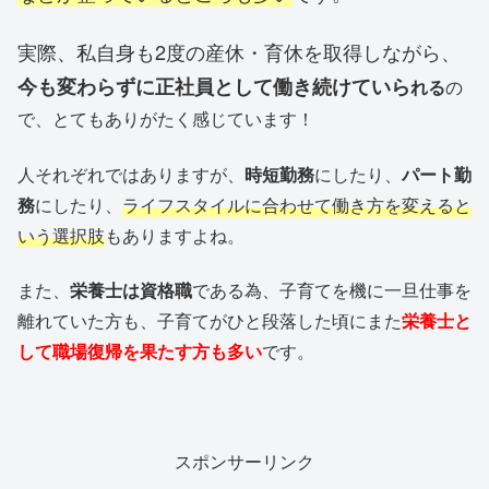
実際、私自身も2度の産休・育休を取得しながら、
今も変わらずに正社員として働き続けていら
れる
の
で、とてもありがたく感じています！
人それぞれではありますが、
時短勤務
にしたり、
パート勤
務
にしたり、
ライフスタイルに合わせて働き方を変えると
いう選択肢
もありますよね。
また、
栄養士は資格職
である為、子育てを機に一旦仕事を
離れていた方も、子育てがひと段落した頃にまた
栄養士と
して職場復帰を果たす方も多い
です。
スポンサーリンク