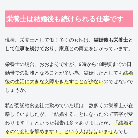
栄養士は結婚後も続けられる仕事です
現状、栄養士として働く多くの女性は、
結婚後も栄養士と
して仕事を続けており
、家庭との両立をはかっています。
栄養士の場合、おおよそですが、
9
時から
18
時頃までの日
勤帯での勤務となることが多い為、結婚したとしても
結婚
後の生活に大きな支障をきたすことが少ない
のではないで
しょうか。
私が委託給食会社に勤めていた頃は、数多くの栄養士が在
籍していましたが、「結婚することになったので苗字が変
わります！」といった報告は多々ありましたが、
「結婚す
るので会社を辞めます！」という人はほぼいません
でし