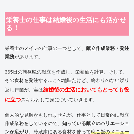
栄養士の仕事は結婚後の生活にも活かせ
る！
栄養士のメインの仕事の一つとして、
献立作成業務・発注
業務
があります。
365日の朝昼晩の献立を作成し、栄養価を計算。そして、
その食材を発注する…この地味だけど、終わりのない繰り
結婚後の生活においてもとっても役
返し作業が、実は
に立つ
スキルとして身についていきます。
個人的な見解かもしれませんが、仕事として日常的に献立
作成業務をしているので、
知っている献立のバリエーショ
ンが広がり
、冷蔵庫にある食材を使って
晩ご飯のメニュー