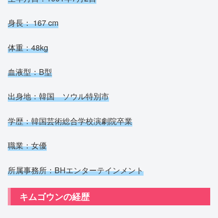
身長： 167 cm
体重：48kg
血液型：B型
出身地：韓国 ソウル特別市
学歴：韓国芸術総合学校演劇院卒業
職業：女優
所属事務所：BHエンターテインメント
キムゴウンの経歴