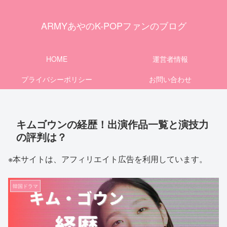
ARMYあやのK-POPファンのブログ
HOME
運営者情報
プライバシーポリシー
お問い合わせ
キムゴウンの経歴！出演作品一覧と演技力
の評判は？
※本サイトは、アフィリエイト広告を利用しています。
韓国ドラマ