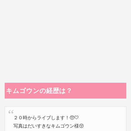
キムゴウンの経歴は？
２０時からライブします！🥺🤍
写真はだいすきなキムゴウン様😚