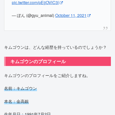
pic.twitter.com/pEjjOVlC3l
— ぽん (@gyu_animal)
October 11, 2021
キムゴウンは、どんな経歴を持っているのでしょうか？
キムゴウンのプロフィール
キムゴウンのプロフィールをご紹介しますね。
名前：キムゴウン
本名：金高銀
生年月日：1991年7月2日