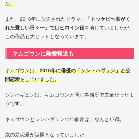
た。
また、2016年に放送されたドラマ、
「トッケビ〜君がく
れた愛しい日々〜」ではヒロイン役
を演じていましたが、
この作品も大ヒットとなっています。
キムゴウンに熱愛報道も
キムゴウンは、
2016年に俳優の「シン・ハギュン」と公
開恋愛
をしていました。
シンハギュンは、キムゴウンと同じ事務所で先輩だったよ
うです。
キムゴウンとシンハギュンの年齢差は、なんと17歳。
歳の差恋愛が話題となっていました。