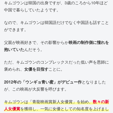
キムゴウンは韓国の出身ですが、3歳のころから10年ほど
中国で暮らしていたようです。
なので、キムゴウンは韓国語だけでなく中国語も話すこと
ができます。
父親が映画好きで、その影響からか
映画の制作側に憧れを
抱いていた
んだそう。
ただ、キムゴウンのコンプレックスだった低い声を恩師に
褒められ、
女優を目指す
ことに。
2012年の「ウンギョ青い蜜」がデビュー作
となりました
が、この映画が大反響を呼びます。
キムゴウンは「青龍映画賞新人女優賞」を始め、
数々の新
人女優賞
を獲得し、一気に女優としての知名度を上げまし