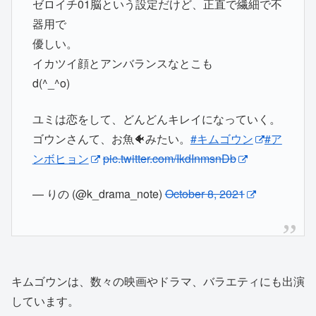
ゼロイチ01脳という設定だけど、正直で繊細で不
器用で
優しい。
イカツイ顔とアンバランスなとこも
d(^_^o)
ユミは恋をして、どんどんキレイになっていく。
ゴウンさんて、お魚🐠みたい。
#キムゴウン
#ア
ンボヒョン
pic.twitter.com/IkdInmsnDb
— りの (@k_drama_note)
October 8, 2021
キムゴウンは、数々の映画やドラマ、バラエティにも出演
しています。