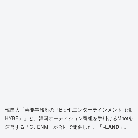
韓国大手芸能事務所の「BigHitエンターテインメント（現
HYBE）」と、韓国オーディション番組を手掛けるMnetを
運営する「CJ ENM」が合同で開催した、
「I-LAND」
。