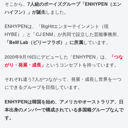
そこから、
7人組のボーイズグループ「ENHYPEN（エン
ハイフン）」が誕生
しました。
ENHYPENは、「BigHitエンターテインメント（現
HYBE）」と「CJ ENM」が共同で設立した芸能事務所、
「Belif Lab（ビリーフラボ）」に所属
しています。
2020年9月19日にデビューした「ENHYPEN」は、
「つな
がり・発展・成長」
というコンセプトを持っています。
それぞれ違う7人がつながって、発展・成長し世界を一つ
にできるグループを目指しています。
ENHYPENは韓国を始め、アメリカやオーストラリア、日
本出身のメンバーで構成されている多国籍グループなんで
す。