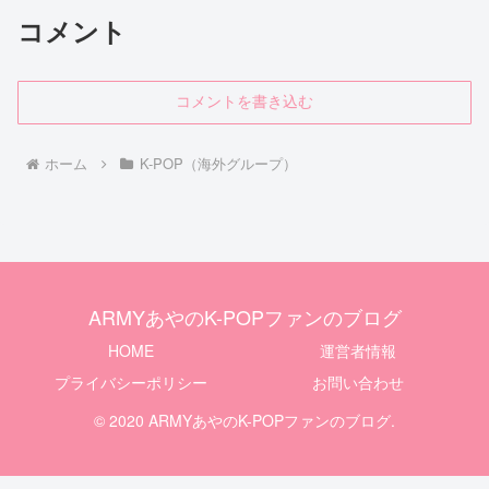
コメント
コメントを書き込む
ホーム
K-POP（海外グループ）
ARMYあやのK-POPファンのブログ
HOME
運営者情報
プライバシーポリシー
お問い合わせ
© 2020 ARMYあやのK-POPファンのブログ.