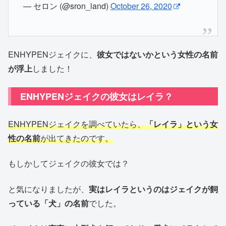
— セロン (@sron_land)
October 26, 2020
ENHYPENジェイクに、
彼女ではないかという女性の名前
が浮上
しました！
ENHYPENジェイクの彼女はレイラ？
ENHYPENジェイクを調べていたら、
「レイラ」という女
性の名前
が出てきたのです。
もしかしてジェイクの彼女では？
と気になりましたが、
実はレイラというのはジェイクが飼
っている「犬」の名前
でした。