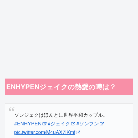
ENHYPENジェイクの熱愛の噂は？
ソンジェクはほんとに世界平和カップル。
#ENHYPEN
#ジェイク
#ソンフン
pic.twitter.com/M4uAX7lKmf