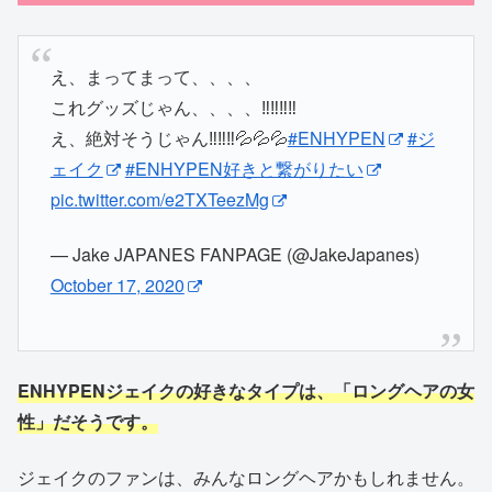
え、まってまって、、、、
これグッズじゃん、、、、‼️‼️‼️‼️
え、絶対そうじゃん‼️‼️‼️💦💦💦
#ENHYPEN
#ジ
ェイク
#ENHYPEN好きと繋がりたい
pic.twitter.com/e2TXTeezMg
— Jake JAPANES FANPAGE (@JakeJapanes)
October 17, 2020
ENHYPENジェイクの好きなタイプは、「ロングヘアの女
性」だそうです。
ジェイクのファンは、みんなロングヘアかもしれません。