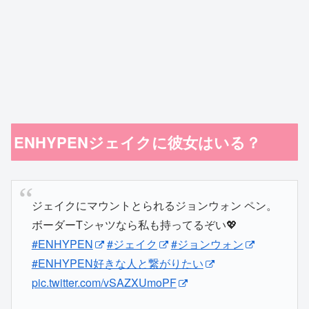
ENHYPENジェイクに彼女はいる？
ジェイクにマウントとられるジョンウォン ペン。
ボーダーTシャツなら私も持ってるぞい💖
#ENHYPEN
#ジェイク
#ジョンウォン
#ENHYPEN好きな人と繋がりたい
pic.twitter.com/vSAZXUmoPF