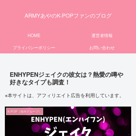
ARMYあやのK-POPファンのブログ
HOME
運営者情報
プライバシーポリシー
お問い合わせ
ENHYPENジェイクの彼女は？熱愛の噂や
好きなタイプも調査！
※本サイトは、アフィリエイト広告を利用しています。
K-POP（海外グループ）