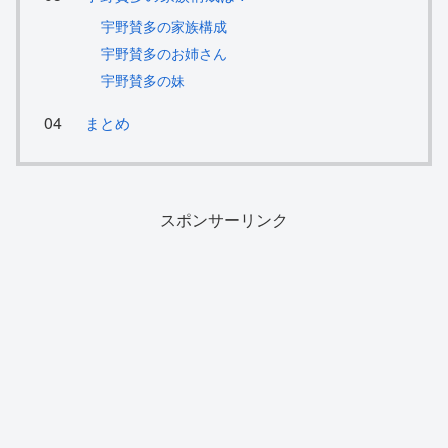
宇野賛多の家族構成
宇野賛多のお姉さん
宇野賛多の妹
まとめ
スポンサーリンク