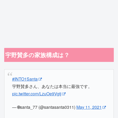
宇野賛多の家族構成は？
#INTO1Santa
宇野賛多さん、あなたは本当に最強です。
pic.twitter.com/LzuOe9Vgtj
— 🌐santa_77 (@santasanta0311)
May 11, 2021