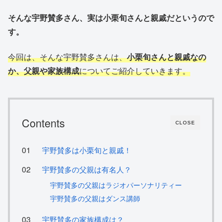
そんな宇野賛多さん、実は小栗旬さんと親戚だというので
す。
今回は、そんな宇野賛多さんは、
小栗旬さんと親戚なの
か、父親や家族構成
についてご紹介していきます。
Contents
CLOSE
宇野賛多は小栗旬と親戚！
宇野賛多の父親は有名人？
宇野賛多の父親はラジオパーソナリティー
宇野賛多の父親はダンス講師
宇野賛多の家族構成は？