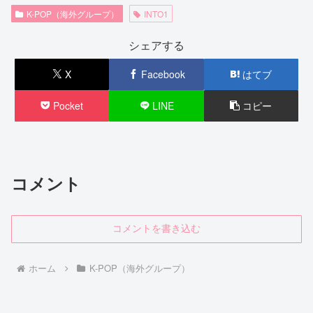
K-POP（海外グループ）
INTO1
シェアする
X
Facebook
はてブ
Pocket
LINE
コピー
コメント
コメントを書き込む
ホーム
K-POP（海外グループ）