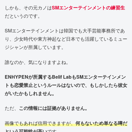
しかも、その元カノは
SMエンターテインメントの練習生
だというのです。
SMエンターテインメントは韓国でも大手芸能事務所であ
り、少女時代や東方神起など日本でも活躍しているミュー
ジシャンが所属しています。
誰なのか、気になりますよね。
ENHYPENが所属するBelif LabもSMエンターテインメン
トも恋愛禁止というルールはないので、もしかしたら彼女
がいたかもしれません。
ただ、
この情報には証拠がありません。
画像でもあれば信用できますが、
何もないため単なる噂だ
という可能性が高い
です。