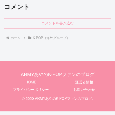
コメント
コメントを書き込む
ホーム
K-POP（海外グループ）
ARMYあやのK-POPファンのブログ
HOME
運営者情報
プライバシーポリシー
お問い合わせ
© 2020 ARMYあやのK-POPファンのブログ.