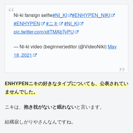
Ni-ki fansign selfie
#NI_KI
#ENHYPEN_NIKI
#ENHYPEN
#ニキ
#NI_KI
pic.twitter.com/x8TMAbTyPU
— Ni-ki video (beginner)editor (@VideoNiki)
May
18, 2021
ENHYPENニキの好きなタイプについても、公表されてい
ませんでした。
ニキは、
抱き枕がないと眠れない
と言います。
結構寂しがりやさんなんですね。