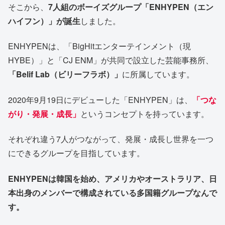
そこから、
7人組のボーイズグループ「ENHYPEN（エン
ハイフン）」が誕生
しました。
ENHYPENは、「BigHitエンターテインメント（現
HYBE）」と「CJ ENM」が共同で設立した芸能事務所、
「Belif Lab（ビリーフラボ）」
に所属しています。
2020年9月19日にデビューした「ENHYPEN」は、
「つな
がり・発展・成長」
というコンセプトを持っています。
それぞれ違う7人がつながって、発展・成長し世界を一つ
にできるグループを目指しています。
ENHYPENは韓国を始め、アメリカやオーストラリア、日
本出身のメンバーで構成されている多国籍グループなんで
す。