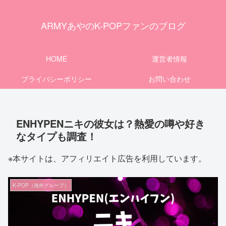
ARMYあやのK-POPファンのブログ
HOME
運営者情報
プライバシーポリシー
お問い合わせ
ENHYPENニキの彼女は？熱愛の噂や好き
なタイプも調査！
※本サイトは、アフィリエイト広告を利用しています。
K-POP（海外グループ）