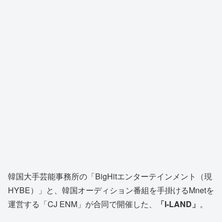
韓国大手芸能事務所の「BigHitエンターテインメント（現
HYBE）」と、韓国オーディション番組を手掛けるMnetを
運営する「CJ ENM」が合同で開催した、
「I-LAND」
。