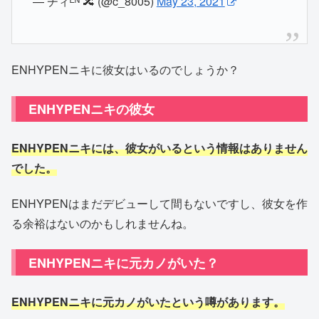
— チィᴱᴺ⁻🔀 (@c_8005)
May 23, 2021
ENHYPENニキに彼女はいるのでしょうか？
ENHYPENニキの彼女
ENHYPENニキには、彼女がいるという情報はありません
でした。
ENHYPENはまだデビューして間もないですし、彼女を作
る余裕はないのかもしれませんね。
ENHYPENニキに元カノがいた？
ENHYPENニキに元カノがいたという噂があります。