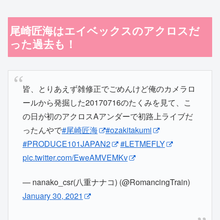
尾崎匠海はエイベックスのアクロスだ
った過去も！
皆、とりあえず雑修正でごめんけど俺のカメラロ
ールから発掘した20170716のたくみを見て、こ
の日が初のアクロスAアンダーで初路上ライブだ
ったんやで
#尾崎匠海
#ozakitakumi
#PRODUCE101JAPAN2
#LETMEFLY
pic.twitter.com/EweAMVEMKv
— nanako_csr(八重ナナコ) (@RomancingTrain)
January 30, 2021