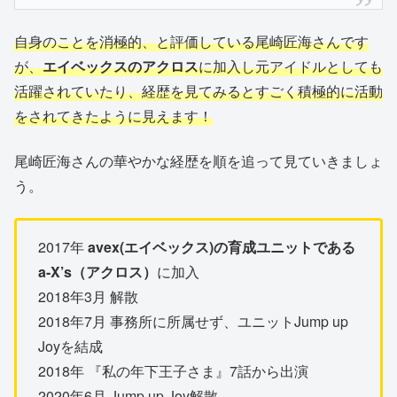
自身のことを消極的、と評価している尾崎匠海さんです
が、
エイベックスのアクロス
に加入し元アイドルとしても
活躍されていたり、経歴を見てみるとすごく積極的に活動
をされてきたように見えます！
尾崎匠海さんの華やかな経歴を順を追って見ていきましょ
う。
2017年
avex(エイベックス)の育成ユニットである
a-X’s（アクロス）
に加入
2018年3月 解散
2018年7月 事務所に所属せず、ユニットJump up
Joyを結成
2018年 『私の年下王子さま』7話から出演
2020年6月 Jump up Joy解散