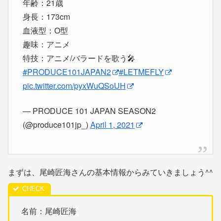
年齢：21歳
身長：173cm
血液型：O型
趣味：アニメ
特技：アニメ/バラードを歌う🎤
#PRODUCE101JAPAN2
#LETMEFLY
pic.twitter.com/pyxWuQSoUH
— PRODUCE 101 JAPAN SEASON2
(@produce101jp_)
April 1, 2021
まずは、尾崎匠海さんの基本情報からみていきましょう^^
名前：尾崎匠海