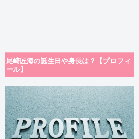
尾崎匠海の誕生日や身長は？【プロフィ
ール】