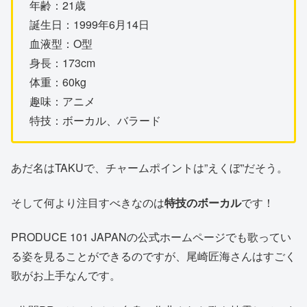
年齢：21歳
誕生日：1999年6月14日
血液型：O型
身長：173cm
体重：60kg
趣味：アニメ
特技：ボーカル、バラード
あだ名はTAKUで、チャームポイントは”えくぼ”だそう。
そして何より注目すべきなのは
特技のボーカル
です！
PRODUCE 101 JAPANの公式ホームページでも歌ってい
る姿を見ることができるのですが、尾崎匠海さんはすごく
歌がお上手なんです。