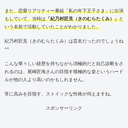
また、恋愛リアリティー番組「私の年下王子さま」に出演
もしていて、当時は
「紀乃村匠見（きのむらたくみ）」
と
いう名前で活動していたことがわかりました。
紀乃村匠見（きのむらたくみ）は芸名だったのでしょうね
^^
こんな華々しい経歴を持ちながら消極的だと自己診断をさ
れるのは、尾崎匠海さんの目指す積極的な姿というハード
ルが他の人より高いのかもしれません。
常に高みを目指す、ストイックな性格が伺えますね。
スポンサーリンク