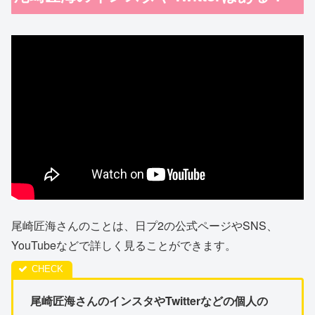
尾崎匠海さんのことは、日プ2の公式ページやSNS、
YouTubeなどで詳しく見ることができます。
尾崎匠海さんのインスタやTwitterなどの個人の