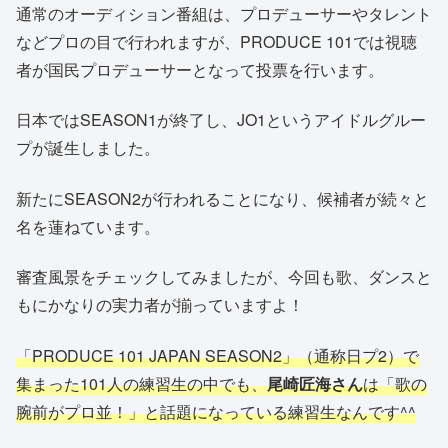
通常のオーディション番組は、プロデューサーやタレント
などプロの目で行われますが、PRODUCE 101では視聴
者が国民プロデューサーとなって投票を行います。
日本ではSEASON1が終了し、JO1というアイドルグルー
プが誕生しました。
新たにSEASON2が行われることになり、候補者が続々と
名を蓮ねています。
審査風景をチェックしてみましたが、今回も歌、ダンスと
もにかなりの実力者が揃っていますよ！
「PRODUCE 101 JAPAN SEASON2」（通称日プ2）で
集まった101人の練習生の中でも、
尾崎匠海さん
は「歌の
腕前がプロ並！」と話題になっている練習生なんです^^