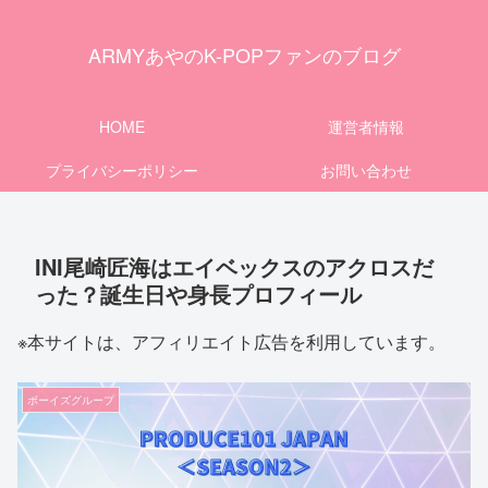
ARMYあやのK-POPファンのブログ
HOME
運営者情報
プライバシーポリシー
お問い合わせ
INI尾崎匠海はエイベックスのアクロスだ
った？誕生日や身長プロフィール
※本サイトは、アフィリエイト広告を利用しています。
ボーイズグループ