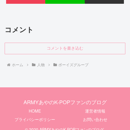
コメント
コメントを書き込む
ホーム
人物
ボーイズグループ
ARMYあやのK-POPファンのブログ
HOME
運営者情報
プライバシーポリシー
お問い合わせ
© 2020 ARMYあやのK-POPファンのブログ.