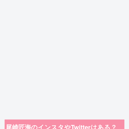
尾崎匠海のインスタやTwitterはある？