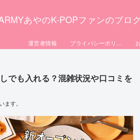
ARMYあやのK-POPファンのブロ
運営者情報
プライバシーポリシー
しでも入れる？混雑状況や口コミを
います。