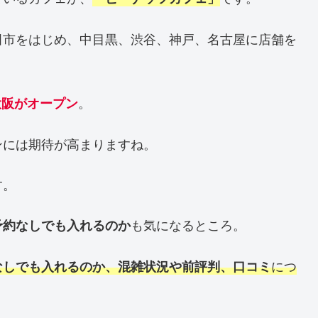
田市をはじめ、中目黒、渋谷、神戸、名古屋に店舗を
。
大阪がオープン
ンには期待が高まりますね。
す。
も気になるところ。
予約なしでも入れるのか
につ
なしでも入れるのか、混雑状況や前評判、口コミ