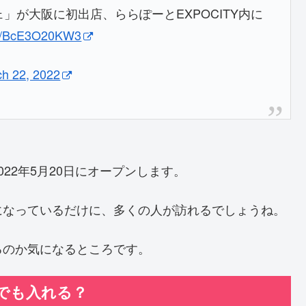
」が大阪に初出店、ららぽーとEXPOCITY内に
com/BcE3O20KW3
h 22, 2022
22年5月20日にオープンします。
になっているだけに、多くの人が訪れるでしょうね。
るのか気になるところです。
でも入れる？