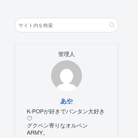
管理人
あや
K-POPが好きでバンタン大好き
♡
グクペン寄りなオルペン
ARMY。