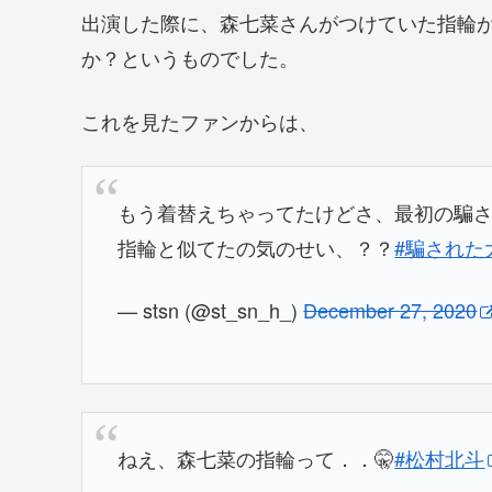
出演した際に、森七菜さんがつけていた指輪がS
か？というものでした。
これを見たファンからは、
もう着替えちゃってたけどさ、最初の騙
指輪と似てたの気のせい、？？
#騙された
— stsn (@st_sn_h_)
December 27, 2020
ねえ、森七菜の指輪って．．🤫
#松村北斗