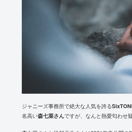
ジャニーズ事務所で絶大な人気を誇る
SixT
名高い
ですが、なんと熱愛匂わせ
森七菜さん