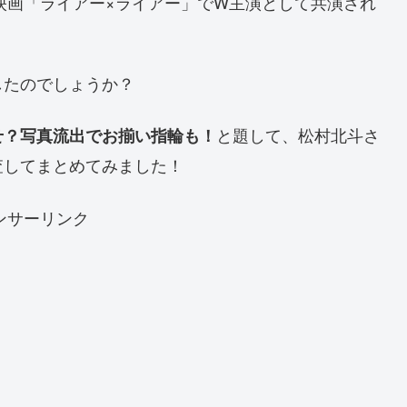
の映画「ライアー×ライアー」でW主演として共演され
したのでしょうか？
と題して、松村北斗さ
せ？写真流出でお揃い指輪も！
査してまとめてみました！
ンサーリンク