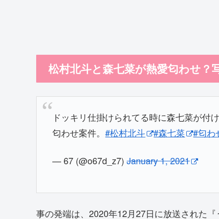
松村北斗と森七菜が熱愛匂わせ？
ドッキリ仕掛けられてる時に森七菜が付
匂わせ案件。
#松村北斗
#森七菜
#匂わ
— 67 (@o67d_z7)
January 1, 2021
事の発端は、2020年12月27日に放送された