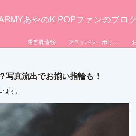
ARMYあやのK-POPファンのブロ
運営者情報
プライバシーポリシー
？写真流出でお揃い指輪も！
います。