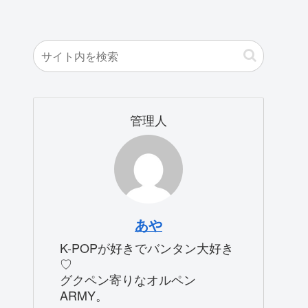
管理人
あや
K-POPが好きでバンタン大好き
♡
グクペン寄りなオルペン
ARMY。