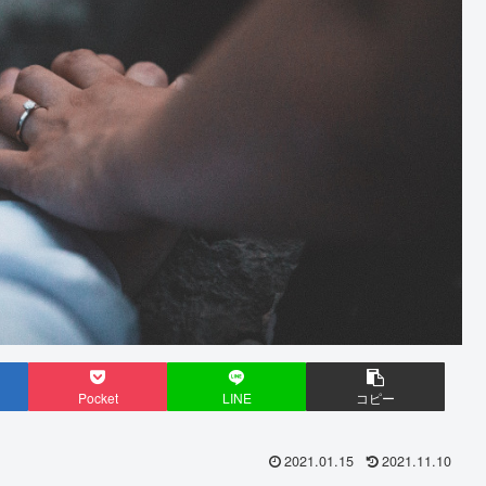
Pocket
LINE
コピー
2021.01.15
2021.11.10