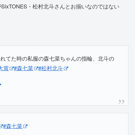
ixTONES・松村北斗さんとお揃いなのではない
されてた時の私服の森七菜ちゃんの指輪、北斗の
大賞
#森七菜
#松村北斗
#森七菜