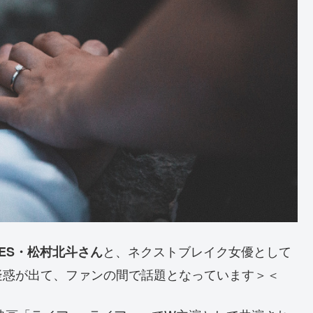
と、ネクストブレイク女優として
ONES・松村北斗さん
疑惑が出て、ファンの間で話題となっています＞＜