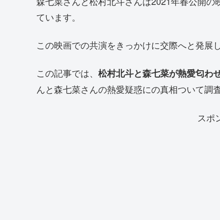
森七菜さんと松村北斗さんは2021年春公開
ています。
この映画での共演をきっかけに交際へと発展
この記事では、
松村北斗と森七菜が熱愛匂わ
んと森七菜さんの熱愛疑惑にの真相ついて調
スポ