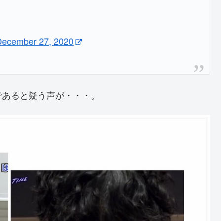
December 27, 2020
であると疑う声が・・・。