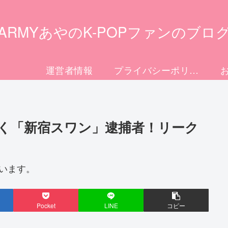
ARMYあやのK-POPファンのブロ
運営者情報
プライバシーポリシー
く「新宿スワン」逮捕者！リーク
います。
Pocket
LINE
コピー