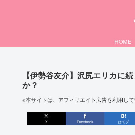
HOME
【伊勢谷友介】沢尻エリカに続
か？
※本サイトは、アフィリエイト広告を利用して
X
Facebook
はてブ