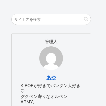
管理人
あや
K-POPが好きでバンタン大好き
♡
グクペン寄りなオルペン
ARMY。