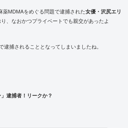
成麻薬MDMAをめぐる問題で逮捕された
女優・沢尻エリ
おり、なおかつプライベートでも親交があったよ
で逮捕されることとなってしまいましたね。
ン」逮捕者！リークか？