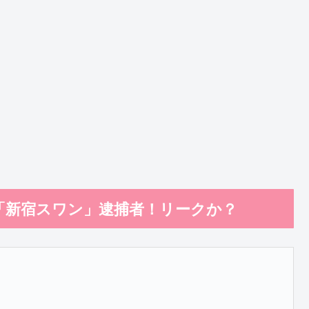
「新宿スワン」逮捕者！リークか？