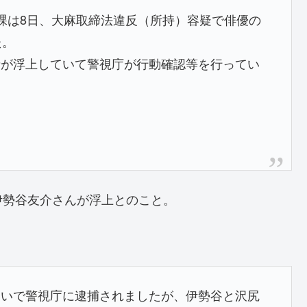
課は8日、大麻取締法違反（所持）容疑で俳優の
た。
者が浮上していて警視庁が行動確認等を行ってい
伊勢谷友介さんが浮上とのこと。
疑いで警視庁に逮捕されましたが、伊勢谷と沢尻