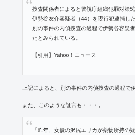
捜査関係者によると警視庁組織犯罪対策5
伊勢谷友介容疑者（44）を現行犯逮捕し
別の事件の内偵捜査の過程で伊勢谷容疑
たとみられている。
【引用】Yahoo！ニュース
上記によると、別の事件の内偵捜査の過程で
また、このような証言も・・・。
「昨年、女優の沢尻エリカが薬物所持の