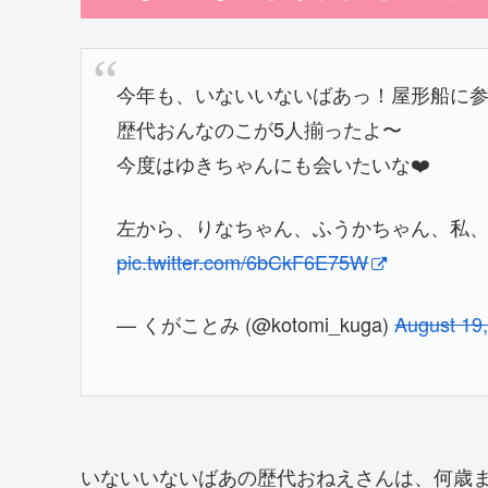
今年も、いないいないばあっ！屋形船に参
歴代おんなのこが5人揃ったよ〜
今度はゆきちゃんにも会いたいな❤️
左から、りなちゃん、ふうかちゃん、私
pic.twitter.com/6bCkF6E75W
— くがことみ (@kotomi_kuga)
August 19
いないいないばあの歴代おねえさんは、何歳