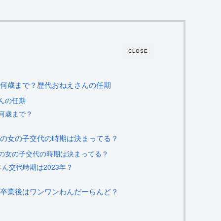
CLOSE
は何歳まで？歴代おねえさんの任期
んの任期
何歳まで？
役の女の子交代の時期は決まってる？
の女の子交代の時期は決まってる？
ん交代時期は2023年？
の卒業後はワンワンわんだーらんど？