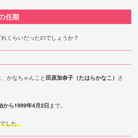
の任期
どれくらいだったのでしょうか？
は、かなちゃんこと
さ
田原加奈子（たはらかなこ）
まで。
始から1999年4月2日
でした。