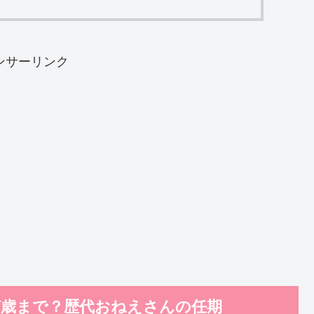
ンサーリンク
何歳まで？歴代おねえさんの任期