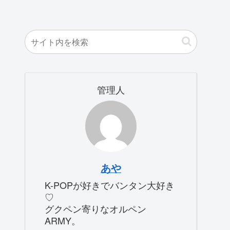
管理人
あや
K-POPが好きでバンタン大好き
♡
グクペン寄りなオルペン
ARMY。