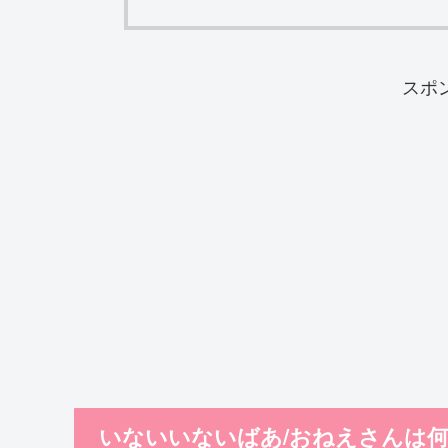
スポ
いないいないばあ/おねえさんは