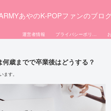
ARMYあやのK-POPファンのブロ
運営者情報
プライバシーポリシー
は何歳までで卒業後はどうする？
います。