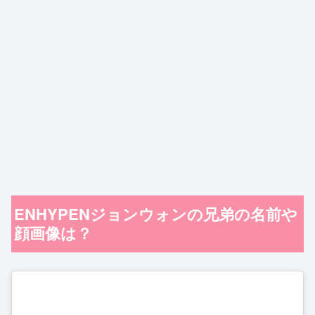
ENHYPENジョンウォンの兄弟の名前や
顔画像は？