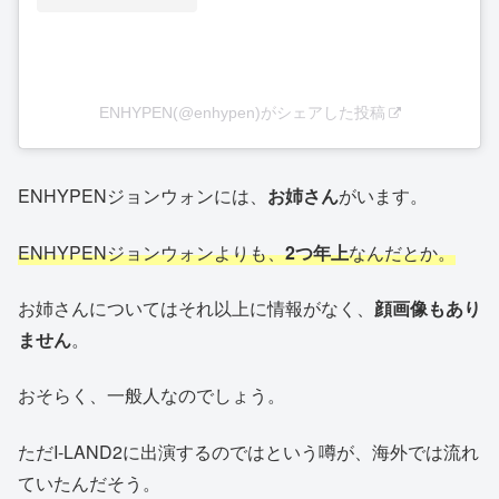
ENHYPEN(@enhypen)がシェアした投稿
ENHYPENジョンウォンには、
お姉さん
がいます。
ENHYPENジョンウォンよりも、
2つ年上
なんだとか。
お姉さんについてはそれ以上に情報がなく、
顔画像もあり
ません
。
おそらく、一般人なのでしょう。
ただI-LAND2に出演するのではという噂が、海外では流れ
ていたんだそう。