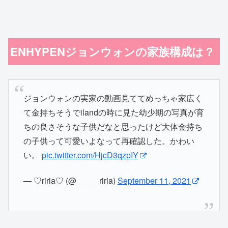
ENHYPENジョンウォンの家族構成は？
ジョンウォンの実家の動画見ててめっちゃ家広く
て金持ちそうでilandの時に見た幼少期の写真が育
ちの良さそうな子供だなと思ったけど大体金持ち
の子供って可愛いよなって再確認した。かわい
い。
pic.twitter.com/HjcD3qzpIY
— ♡riria♡ (@_____riria)
September 11, 2021