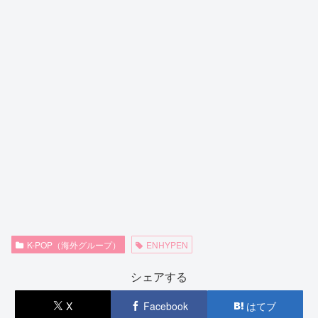
K-POP（海外グループ）
ENHYPEN
シェアする
X
Facebook
はてブ