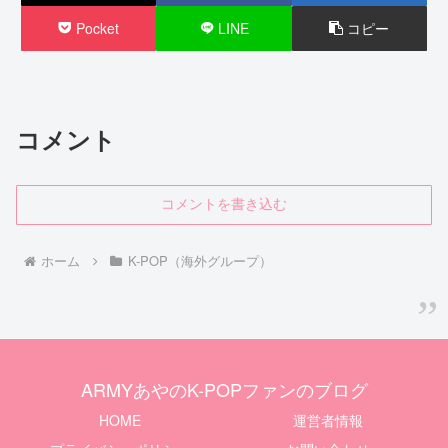
Pocket
LINE
コピー
コメント
コメントを書き込む
ホーム
K-POP（海外グループ）
ARMYあやのK-POPファンのブログ
HOME
運営者情報