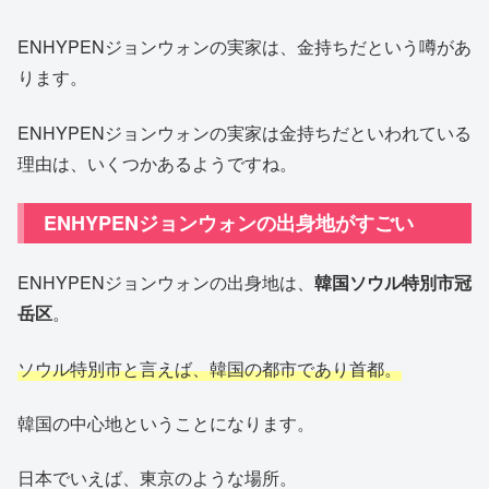
ENHYPENジョンウォンの実家は、金持ちだという噂があ
ります。
ENHYPENジョンウォンの実家は金持ちだといわれている
理由は、いくつかあるようですね。
ENHYPENジョンウォンの出身地がすごい
ENHYPENジョンウォンの出身地は、
韓国ソウル特別市冠
岳区
。
ソウル特別市と言えば、韓国の都市であり首都。
韓国の中心地ということになります。
日本でいえば、東京のような場所。