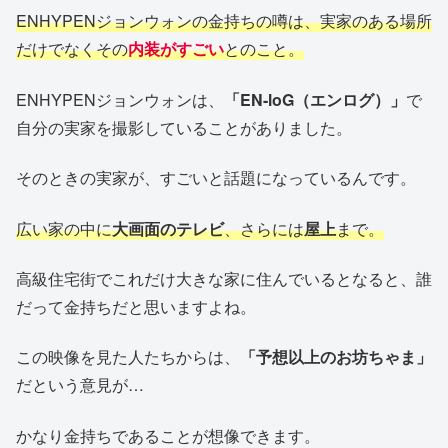
ENHYPENジョンウォンの金持ちの噂は、実家のある場所
だけでなくその
内装がすごい
とのこと。
ENHYPENジョンウォンは、
「EN-loG（エンログ）」
で
自分の実家を撮影していることがありました。
そのときの実家が、すごいと話題になっているんです。
広い家の中に
大画面のテレビ
、さらには
屋上
まで。
高級住宅街でこれだけ大きな家に住んでいるとなると、誰
だって金持ちだと思いますよね。
この映像を見た人たちからは、
「予想以上のお坊ちゃま」
だという意見が…
かなり金持ちであることが想像できます。