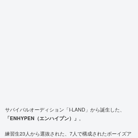
サバイバルオーディション「I-LAND」から誕生した、
「ENHYPEN（エンハイプン）」
。
練習生23人から選抜された、7人で構成されたボーイズア