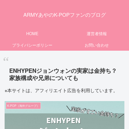
ARMYあやのK-POPファンのブログ
HOME
運営者情報
プライバシーポリシー
お問い合わせ
ENHYPENジョンウォンの実家は金持ち？
家族構成や兄弟についても
※本サイトは、アフィリエイト広告を利用しています。
K-POP（海外グループ）