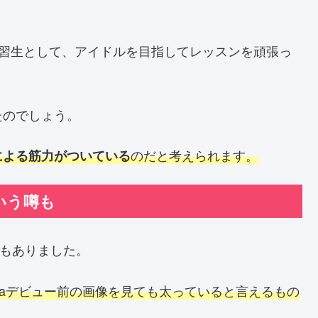
練習生として、アイドルを目指してレッスンを頑張っ
たのでしょう。
のだと考えられます。
による筋力がついている
いう噂も
もありました。
paデビュー前の画像を見ても太っていると言えるもの