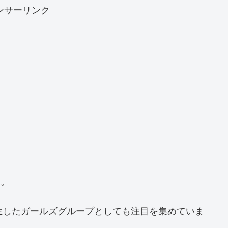
ンサーリンク
。
」
生したガールズグループとしても注目を集めていま