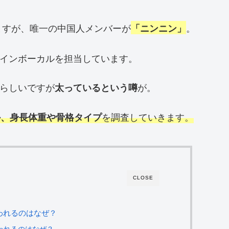
ますが、唯一の中国人メンバーが
。
「ニンニン」
メインボーカルを担当しています。
いらしいですが
が。
太っているという噂
を調査していきます。
のか、身長体重や骨格タイプ
CLOSE
言われるのはなぜ？
言われるのはなぜ？