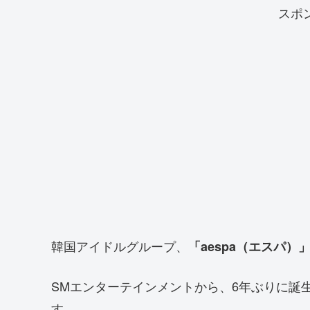
スポ
韓国アイドルグループ、
「aespa（エスパ）
SMエンターテインメントから、6年ぶりに誕
す。