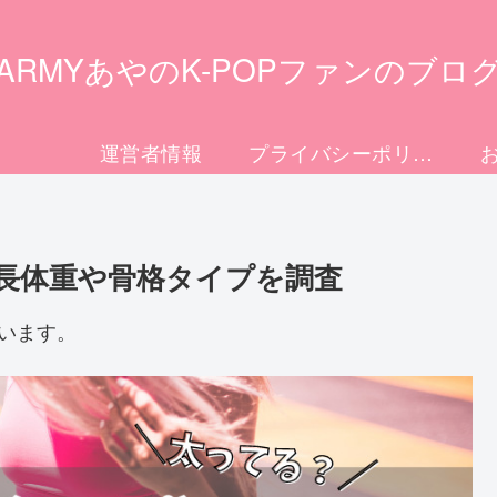
ARMYあやのK-POPファンのブロ
運営者情報
プライバシーポリシー
身長体重や骨格タイプを調査
います。