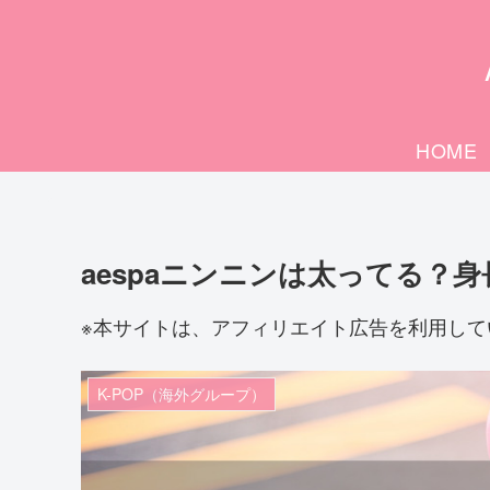
HOME
aespaニンニンは太ってる？
※本サイトは、アフィリエイト広告を利用して
K-POP（海外グループ）