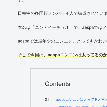
日韓中の多国籍メンバー４人で構成されてい
本名は「ニン・イーチュオ」で、aespaでは
aespaでは最年少のニンニン、とってもかわ
そこで今回は、
aespaニンニンは太ってる
Contents
aespaニンニンは太ってると
aespaニンニンは太ってると