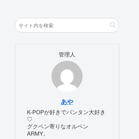
管理人
あや
K-POPが好きでバンタン大好き
♡
グクペン寄りなオルペン
ARMY。