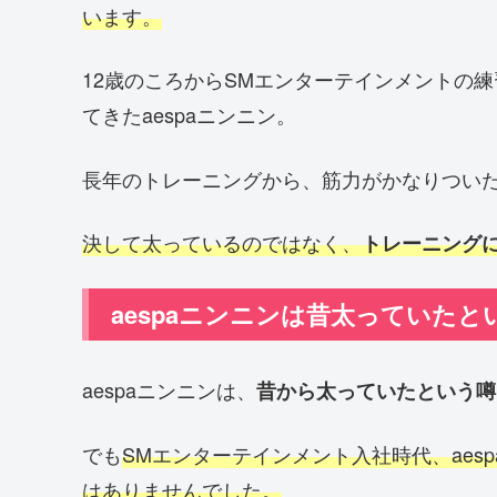
います。
12歳のころからSMエンターテインメントの
てきたaespaニンニン。
長年のトレーニングから、筋力がかなりつい
決して太っているのではなく、
トレーニング
aespaニンニンは昔太っていたと
aespaニンニンは、
昔から太っていたという噂
でも
SMエンターテインメント入社時代、aes
はありませんでした。