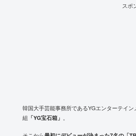
スポ
韓国大手芸能事務所であるYGエンターテイン
組
。
「YG宝石箱」
そこから
最初にデビューが決まった7名の「TRE