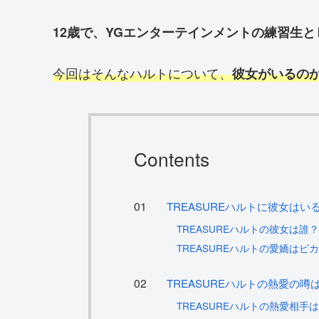
12歳で、YGエンターテインメントの練習生
今回はそんなハルトについて、
彼女がいるの
Contents
TREASUREハルトに彼女はい
TREASUREハルトの彼女は誰？
TREASUREハルトの愛嬌はピ
TREASUREハルトの熱愛の噂
TREASUREハルトの熱愛相手