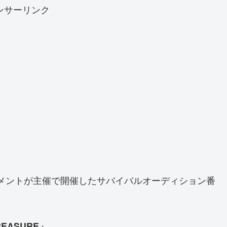
ンサーリンク
メントが主催で開催したサバイバルオーディション番
。
ASURE」