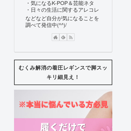
・気になるK-POP＆芸能ネタ
・日々の生活に関するアレコレ
などなど自分が気になることを
調べて発信中(^^)/
むくみ解消の着圧レギンスで脚スッ
キリ細見え！