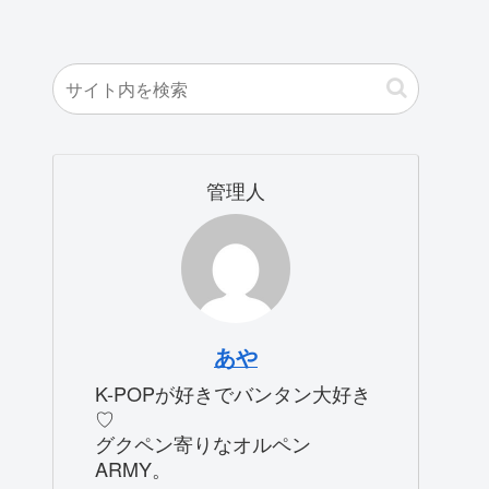
管理人
あや
K-POPが好きでバンタン大好き
♡
グクペン寄りなオルペン
ARMY。