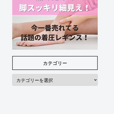
カテゴリー