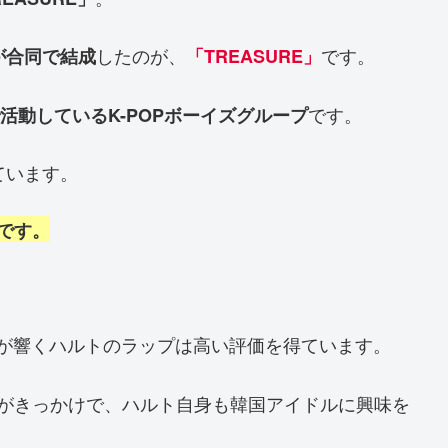
したのが、
です。
が合同で結成
「TREASURE」
です。
で活動しているK-POPボーイズグループ
ています。
です。
が響くハルトのラップは高い評価を得ています。
ことがきっかけで、ハルト自身も韓国アイドルに興味を