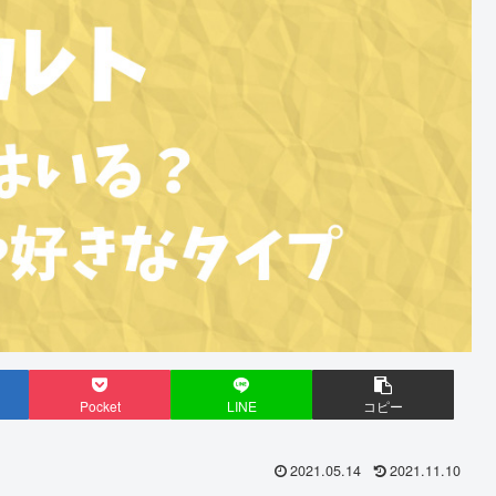
Pocket
LINE
コピー
2021.05.14
2021.11.10