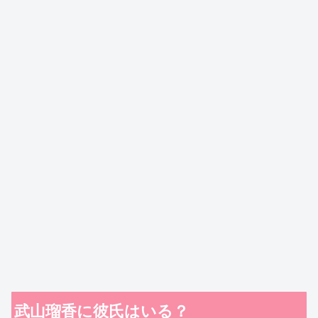
武山瑠香に彼氏はいる？