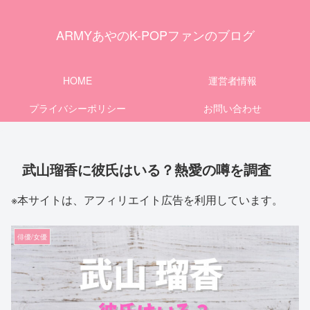
ARMYあやのK-POPファンのブログ
HOME
運営者情報
プライバシーポリシー
お問い合わせ
武山瑠香に彼氏はいる？熱愛の噂を調査
※本サイトは、アフィリエイト広告を利用しています。
俳優/女優