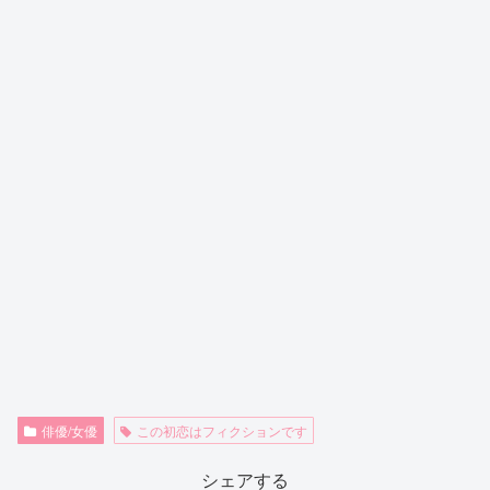
俳優/女優
この初恋はフィクションです
シェアする