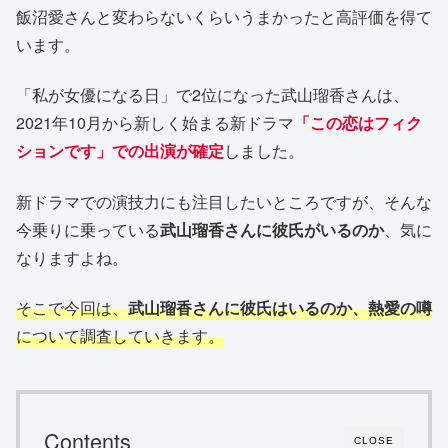
飯沼愛さんと変わらないくらいうまかったと高評価を得て
います。
「私が女優になる日」で2位になった武山瑠香さんは、
2021年10月から新しく始まる新ドラマ
「この恋はフィク
ションです」での出演が確定
しました。
新ドラマでの演技力にも注目したいところですが、そんな
今乗りに乗っている
武山瑠香さんに彼氏がいるのか
、気に
なりますよね。
そこで今回は、
武山瑠香さんに彼氏はいるのか、熱愛の噂
について調査していきます。
Contents
CLOSE