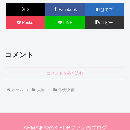
X
Facebook
はてブ
Pocket
LINE
コピー
コメント
コメントを書き込む
ホーム
人物
俳優/女優
ARMYあやのK-POPファンのブログ