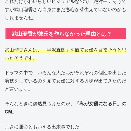
これだけかわいらしいビジュアルなので、絶対モテそうで
すが武山瑠香さん自身にまだ恋心が芽生えていないのかも
しれませんね。
武山瑠香が彼氏を作らなかった理由とは？
武山瑠香さんは、「半沢直樹」を観て女優を目指そうと思
ったそうです。
ドラマの中で、いろんな人たちがそれぞれの個性を出した
演技をしているのを見て女優に対する興味が出てきたのだ
と言います。
そんなときに偶然見つけたのが、
「私が女優になる日」の
CM
。
まさに運命ともいえる出来事でした。