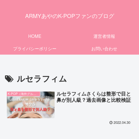
ARMYあやのK-POPファンのブログ
HOME
運営者情報
プライバシーポリシー
お問い合わせ
ルセラフィム
ルセラフィムさくらは整形で目と
K-POP（海外グループ）
鼻が別人級？過去画像と比較検証
2022.04.30