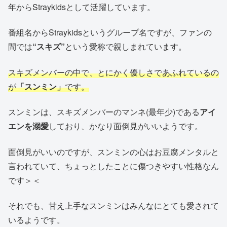
年からStraykidsとして活躍しています。
番組名からStraykidsというグループ名ですが、ファンの
間では
“スキズ”
という愛称で親しまれています。
スキズメンバーの中で、とにかく優しさであふれているの
が
「スンミン」
です。
スンミンは、スキズメンバーのマンネ(最年少)である
アイ
エンを溺愛
しており、かなり面倒見がいいようです。
面倒見がいいのですが、スンミンの心はお豆腐メンタルと
言われていて、ちょっとしたことに傷つきやすい性格なん
です＞＜
それでも、甘え上手なスンミンはみんなにとても愛されて
いるようです。