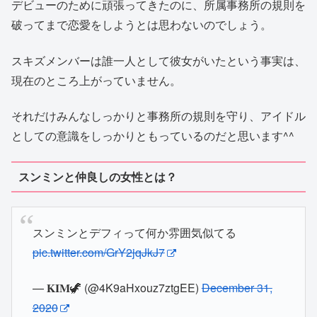
デビューのために頑張ってきたのに、所属事務所の規則を
破ってまで恋愛をしようとは思わないのでしょう。
スキズメンバーは誰一人として彼女がいたという事実は、
現在のところ上がっていません。
それだけみんなしっかりと事務所の規則を守り、アイドル
としての意識をしっかりともっているのだと思います^^
スンミンと仲良しの女性とは？
スンミンとデフィって何か雰囲気似てる
pic.twitter.com/GrY2jqJkJ7
— 𝐊𝐈𝐌🦖 (@4K9aHxouz7ztgEE)
December 31,
2020