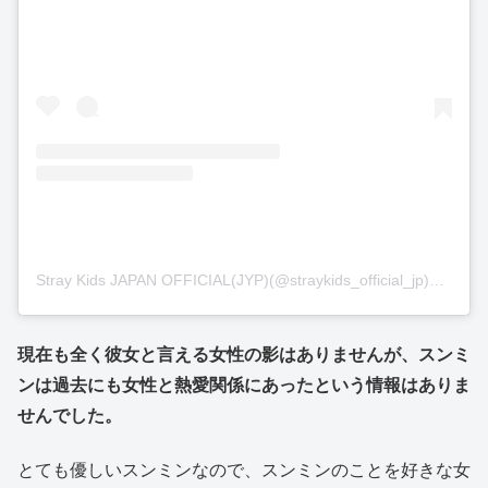
Stray Kids JAPAN OFFICIAL(JYP)(@straykids_official_jp)がシェアした投稿
現在も全く彼女と言える女性の影はありませんが、スンミ
ンは過去にも女性と熱愛関係にあったという情報はありま
せんでした。
とても優しいスンミンなので、スンミンのことを好きな女