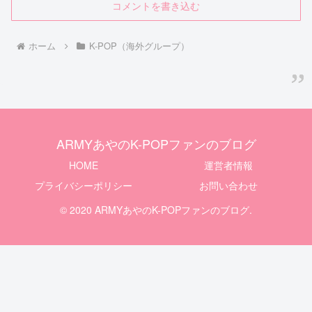
コメントを書き込む
ホーム
K-POP（海外グループ）
ARMYあやのK-POPファンのブログ
HOME
運営者情報
プライバシーポリシー
お問い合わせ
© 2020 ARMYあやのK-POPファンのブログ.