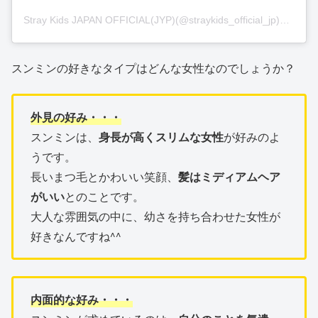
Stray Kids JAPAN OFFICIAL(JYP)(@straykids_official_jp)がシェアした投稿
スンミンの好きなタイプはどんな女性なのでしょうか？
外見の好み・・・
スンミンは、
身長が高くスリムな女性
が好みのよ
うです。
長いまつ毛とかわいい笑顔、
髪はミディアムヘア
がいい
とのことです。
大人な雰囲気の中に、幼さを持ち合わせた女性が
好きなんですね^^
内面的な好み・・・