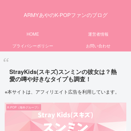
ARMYあやのK-POPファンのブログ
HOME
運営者情報
プライバシーポリシー
お問い合わせ
StrayKids(スキズ)スンミンの彼女は？熱
愛の噂や好きなタイプも調査！
※本サイトは、アフィリエイト広告を利用しています。
K-POP（海外グループ）