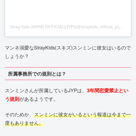
Stray Kids JAPAN OFFICIAL(JYP)(@straykids_official_jp)がシェアした投稿
マンネ溺愛なStrayKids(スキズ)スンミンに彼女はいるので
しょうか？
所属事務所での規則とは？
スンミンさんが所属しているJYPは、
3年間恋愛禁止とい
う規則
があるようです。
そのためか、
スンミンに彼女がいるという報道は今まで一
度もありません。