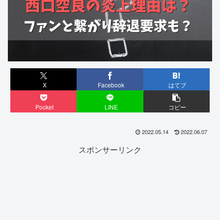
X
Facebook
はてブ
Pocket
LINE
コピー
2022.05.14
2022.06.07
スポンサーリンク