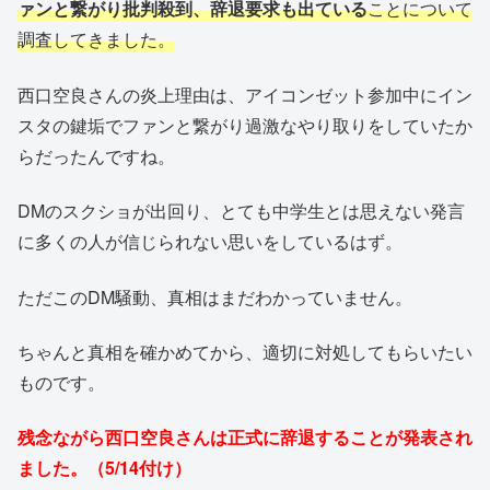
ァンと繋がり批判殺到、辞退要求も出ている
ことについて
調査してきました。
西口空良さんの炎上理由は、アイコンゼット参加中にイン
スタの鍵垢でファンと繋がり過激なやり取りをしていたか
らだったんですね。
DMのスクショが出回り、とても中学生とは思えない発言
に多くの人が信じられない思いをしているはず。
ただこのDM騒動、真相はまだわかっていません。
ちゃんと真相を確かめてから、適切に対処してもらいたい
ものです。
残念ながら西口空良さんは正式に辞退することが発表され
ました。（5/14付け）