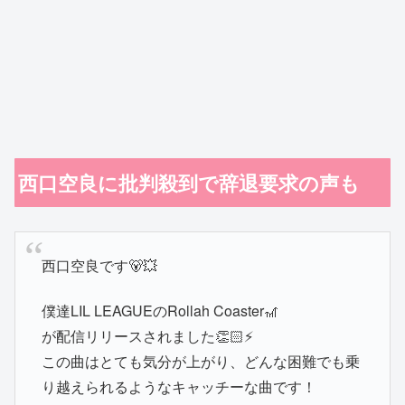
西口空良に批判殺到で辞退要求の声も
西口空良です🐻💥
僕達LIL LEAGUEのRollah Coaster🎢
が配信リリースされました👏🏻⚡️
この曲はとても気分が上がり、どんな困難でも乗
り越えられるようなキャッチーな曲です！