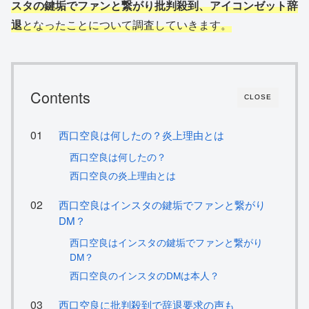
スタの鍵垢でファンと繋がり批判殺到、アイコンゼット辞
退
となったことについて調査していきます。
Contents
CLOSE
西口空良は何したの？炎上理由とは
西口空良は何したの？
西口空良の炎上理由とは
西口空良はインスタの鍵垢でファンと繋がり
DM？
西口空良はインスタの鍵垢でファンと繋がり
DM？
西口空良のインスタのDMは本人？
西口空良に批判殺到で辞退要求の声も