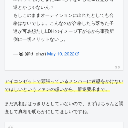
退とかじゃないん？
もしこのままオーディションに出れたとしても合
格はないでしょ。こんなのが合格したら落ちた子
達が可哀想だしLDHのイメージ下がるから事務所
側に一切メリットないし。
— 🥰 (@d_phzr)
May 10, 2022
アイコンゼットで頑張っているメンバーに迷惑をかけない
でほしいというファンの想いから、辞退要求まで。
まだ真相ははっきりとしていないので、まずはちゃんと調
査して真相を明らかにしてほしいですね。