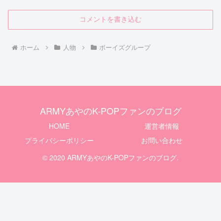
コメントを書き込む
ホーム
人物
ボーイズグループ
ARMYあやのK-POPファンのブログ
HOME
運営者情報
プライバシーポリシー
お問い合わせ
© 2020 ARMYあやのK-POPファンのブログ.