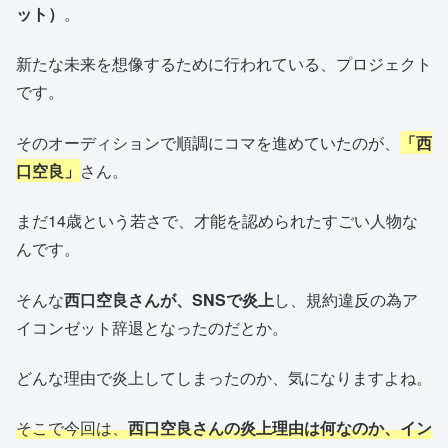
ット）
。
新たな未来を想像するために行われている、プロジェクト
です。
そのオーディションで順調にコマを進めていたのが、
「西
口空良」
さん。
まだ14歳という若さで、才能を認められたすごい人物な
んです。
そんな
西口空良さんが、SNSで炎上
し、規約違反の為ア
イコンゼット辞退となったのだとか。
どんな理由で炎上してしまったのか、気になりますよね。
そこで今回は、
西口空良さんの炎上理由は何なのか、イン