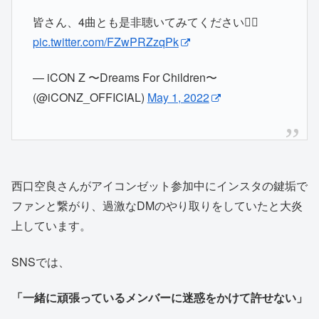
皆さん、4曲とも是非聴いてみてください✌🏻
pic.twitter.com/FZwPRZzqPk
— iCON Z 〜Dreams For Children〜
(@iCONZ_OFFICIAL)
May 1, 2022
西口空良さんがアイコンゼット参加中にインスタの鍵垢で
ファンと繋がり、過激なDMのやり取りをしていたと大炎
上しています。
SNSでは、
「一緒に頑張っているメンバーに迷惑をかけて許せない」