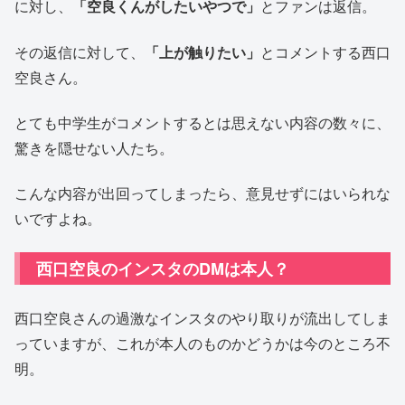
に対し、
「空良くんがしたいやつで」
とファンは返信。
その返信に対して、
「上が触りたい」
とコメントする西口
空良さん。
とても中学生がコメントするとは思えない内容の数々に、
驚きを隠せない人たち。
こんな内容が出回ってしまったら、意見せずにはいられな
いですよね。
西口空良のインスタのDMは本人？
西口空良さんの過激なインスタのやり取りが流出してしま
っていますが、これが本人のものかどうかは今のところ不
明。