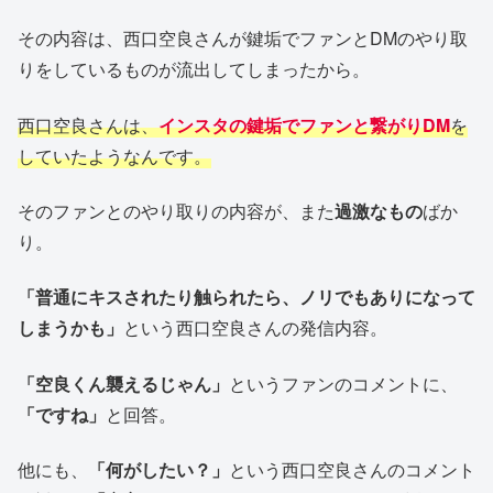
その内容は、西口空良さんが鍵垢でファンとDMのやり取
りをしているものが流出してしまったから。
西口空良さんは、
インスタの鍵垢でファンと繋がりDM
を
していたようなんです。
そのファンとのやり取りの内容が、また
過激なもの
ばか
り。
「普通にキスされたり触られたら、ノリでもありになって
しまうかも」
という西口空良さんの発信内容。
「空良くん襲えるじゃん」
というファンのコメントに、
「ですね」
と回答。
他にも、
「何がしたい？」
という西口空良さんのコメント