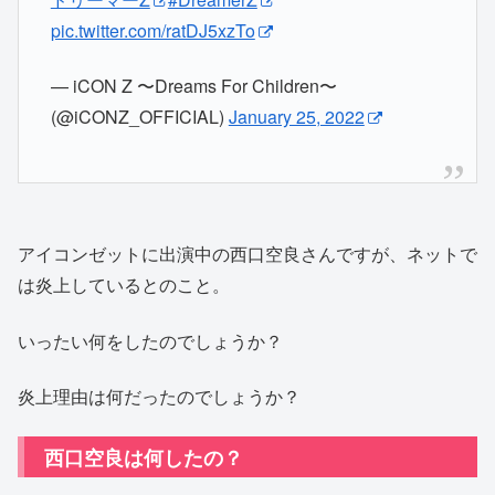
pic.twitter.com/ratDJ5xzTo
— iCON Z 〜Dreams For Children〜
(@iCONZ_OFFICIAL)
January 25, 2022
アイコンゼットに出演中の西口空良さんですが、ネットで
は炎上しているとのこと。
いったい何をしたのでしょうか？
炎上理由は何だったのでしょうか？
西口空良は何したの？