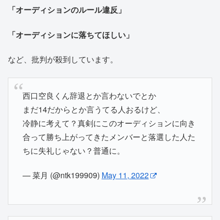
「オーディションのルール違反」
「オーディションに落ちてほしい」
など、批判が殺到しています。
西口空良くん辞退とか言わないでとか
まだ14だからとか言うてる人おるけど、
冷静に考えて？真剣にこのオーディションに向き
合って勝ち上がってきたメンバーと落選した人た
ちに失礼じゃない？普通に。
— 菜月 (@ntk199909)
May 11, 2022