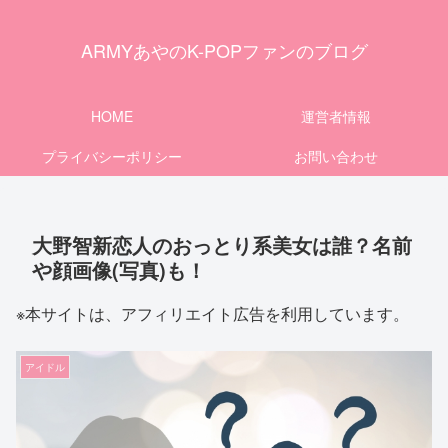
ARMYあやのK-POPファンのブログ
HOME
運営者情報
プライバシーポリシー
お問い合わせ
大野智新恋人のおっとり系美女は誰？名前
や顔画像(写真)も！
※本サイトは、アフィリエイト広告を利用しています。
アイドル