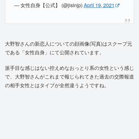
— 女性自身【公式】 (@jisinjp)
April 19, 2021
大野智さんの新恋人についての顔画像(写真)はスクープ元
である「女性自身」にて公開されています。
派手目な感じはない控えめなおっとり系の女性という感じ
で、大野智さんがこれまで報じられてきた過去の交際報道
の相手女性とはタイプが全然違うようですね。