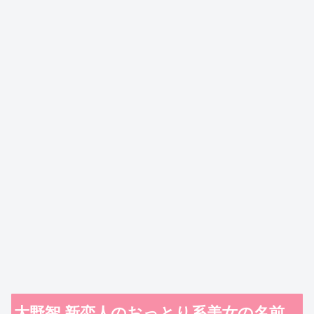
大野智 新恋人のおっとり系美女の名前