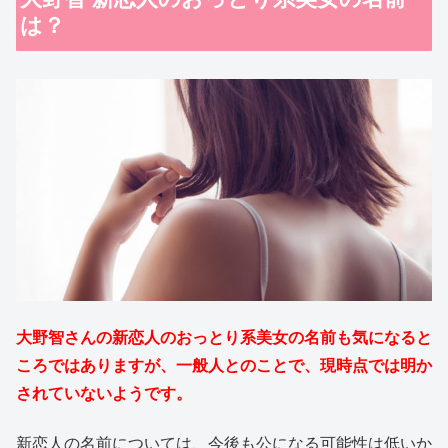
は？
大野智さんの新恋人のおっとり系美女の名前も気になると
ころではありますが、一般人とのことで、現時点では明か
されていないようです。
新恋人の名前については、今後も公になる可能性は低いか