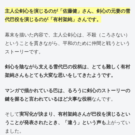
主人公剣心を演じるのが「佐藤健」さん、剣心の元妻の雪
代巴役を演じるのが「有村架純」さんです。
幕末を描いた内容で、主人公剣心は、不殺（ころさない）
ということを貫きながら、平和のために仲間と戦うという
ストーリーです。
剣心を陰ながら支える雪代巴の役柄は、とても難しく有村
架純さんもとても大変な思いをしてきたようです。
マンガで描かれている巴は、るろうに剣心のストーリーの
鍵を握ると言われているほど大事な役柄
なんです。
そして
実写化が決まり、有村架純さんが巴役を演じるとい
うことが発表されたとき、「違う」という声も
上がってい
ました。