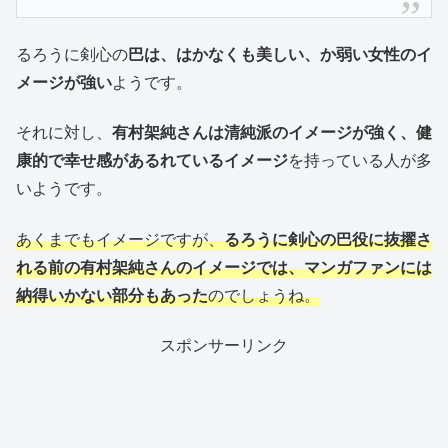
るろうに剣心の
巴は、はかなくも美しい、か弱い女性のイ
メージが強い
ようです。
それに対し、
有村架純さんは清純派のイメージが強く、健
康的で幸せ感があるれているイメージ
を持っている人が多
いようです。
あくまでもイメージですが、
るろうに剣心の巴役に抜擢さ
れる前の有村架純さんのイメージでは、マンガファンには
納得いかない部分もあった
のでしょうね。
スポンサーリンク