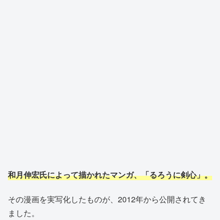
和月伸宏氏によって描かれたマンガ、「るろうに剣心」。
その漫画を実写化したものが、2012年から公開されてき
ました。