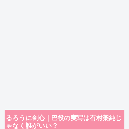
るろうに剣心｜巴役の実写は有村架純じ
ゃなく誰がいい？