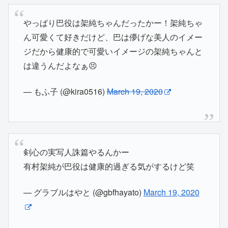
やっぱり巴役は架純ちゃんだったかー！架純ちゃ
ん可愛くて好きだけど、巴は儚げな美人のイメー
ジだから健康的で可愛いイメージの架純ちゃんと
は違うんだよなぁ😣
— もふ子 (@kira0516)
March 19, 2020
剣心の実写人誅篇やるんかー
有村架純が巴役は健康的過ぎる気がするけど笑
— グラブルはやと (@gbfhayato)
March 19, 2020