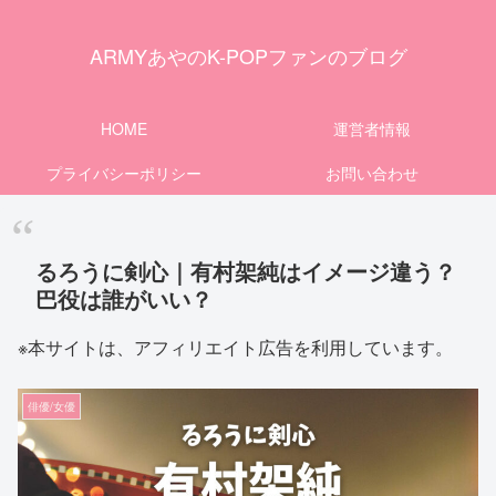
ARMYあやのK-POPファンのブログ
HOME
運営者情報
プライバシーポリシー
お問い合わせ
るろうに剣心｜有村架純はイメージ違う？
巴役は誰がいい？
※本サイトは、アフィリエイト広告を利用しています。
俳優/女優