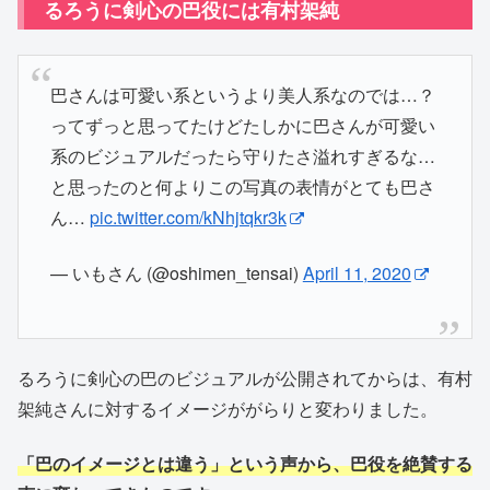
るろうに剣心の巴役には有村架純
巴さんは可愛い系というより美人系なのでは…？
ってずっと思ってたけどたしかに巴さんが可愛い
系のビジュアルだったら守りたさ溢れすぎるな…
と思ったのと何よりこの写真の表情がとても巴さ
ん…
pic.twitter.com/kNhjtqkr3k
— いもさん (@oshimen_tensai)
April 11, 2020
るろうに剣心の巴のビジュアルが公開されてからは、有村
架純さんに対するイメージががらりと変わりました。
「巴のイメージとは違う」という声から、巴役を絶賛する