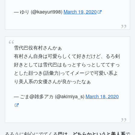
— ゆり (@kaeyuri998)
March 19, 2020
雪代巴役有村さんかぁ
有村さん自身は可愛らしくて好きだけど、るろ剣
好きとしては雪代巴はもっとすらっとしててすっ
とした顔つき(語彙力)ってイメージで可愛い系よ
り美人系の女優さんが良かったなぁ
— ごま@雑多アカ (@akimiya_s)
March 18, 2020
るろうに剣心にでてくる
巴は、どちらかというと美人系
で