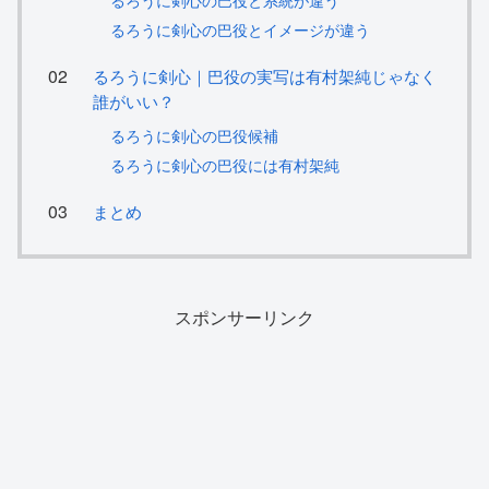
るろうに剣心の巴役と系統が違う
るろうに剣心の巴役とイメージが違う
るろうに剣心｜巴役の実写は有村架純じゃなく
誰がいい？
るろうに剣心の巴役候補
るろうに剣心の巴役には有村架純
まとめ
スポンサーリンク