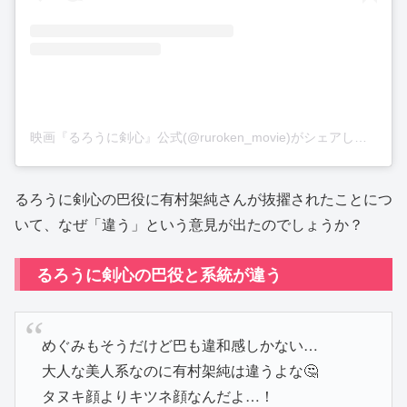
映画『るろうに剣心』公式(@ruroken_movie)がシェアした投稿
るろうに剣心の巴役に有村架純さんが抜擢されたことにつ
いて、なぜ「違う」という意見が出たのでしょうか？
るろうに剣心の巴役と系統が違う
めぐみもそうだけど巴も違和感しかない…
大人な美人系なのに有村架純は違うよな🤔
タヌキ顔よりキツネ顔なんだよ…！