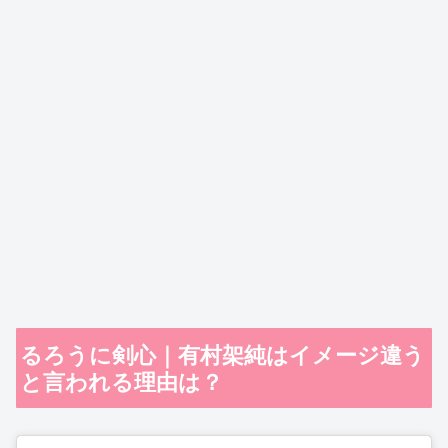
るろうに剣心｜有村架純はイメージ違う
と言われる理由は？