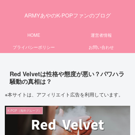
ARMYあやのK-POPファンのブログ
HOME
運営者情報
プライバシーポリシー
お問い合わせ
Red Velvetは性格や態度が悪い？パワハラ
騒動の真相は？
※本サイトは、アフィリエイト広告を利用しています。
K-POP（海外グループ）