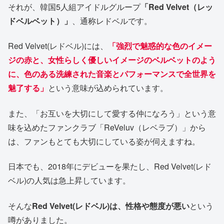
それが、韓国5人組アイドルグループ
「Red Velvet（レッ
ドベルベット）」
、通称レドベルです。
Red Velvet(レドベル)には、
「強烈で魅惑的な色のイメー
ジの赤と、女性らしく優しいイメージのベルベットのよう
に、色のある洗練された音楽とパフォーマンスで全世界を
魅了する」
という意味が込められています。
また、「お互いを大切にして愛する仲になろう」という意
味を込めたファンクラブ「ReVeluv（レベラブ）」から
は、ファンもとても大切にしている姿が伺えますね。
日本でも、2018年にデビューを果たし、Red Velvet(レド
ベル)の人気は急上昇しています。
そんな
Red Velvet(レドベル)は、性格や態度が悪い
という
噂がありました。