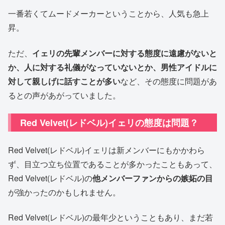
一番若くてムードメーカーということから、人気も急上
昇。
ただ、
イェリの先輩メンバーに対する態度に遠慮がないと
か、人に対する礼儀がなっていないとか、男性アイドルに
対して親しげに話すことが多い
など、その態度に問題があ
るとの声があがっていました。
Red Velvet(レドベル)イェリの態度は問題？
Red Velvet(レドベル)イェリは新メンバーにもかかわら
ず、目立つ立ち位置であることが多かったこともあって、
Red Velvet(レドベル)の
他メンバーファンからの嫉妬の目
が強かったのかもしれません。
Red Velvet(レドベル)の最年少ということもあり、まだ若