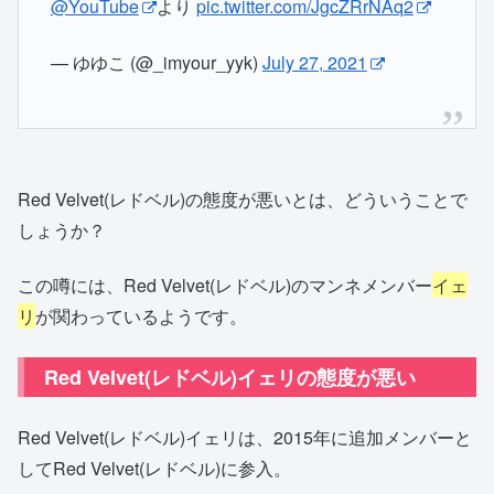
@YouTube
より
pic.twitter.com/JgcZRrNAq2
— ゆゆこ (@_imyour_yyk)
July 27, 2021
Red Velvet(レドベル)の態度が悪いとは、どういうことで
しょうか？
この噂には、Red Velvet(レドベル)のマンネメンバー
イェ
リ
が関わっているようです。
Red Velvet(レドベル)イェリの態度が悪い
Red Velvet(レドベル)イェリは、2015年に追加メンバーと
してRed Velvet(レドベル)に参入。