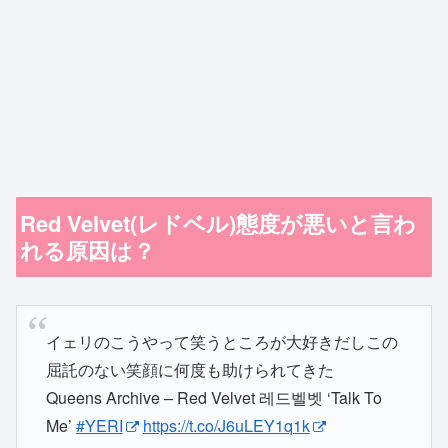
Red Velvet(レドベル)態度が悪いと言わ
れる原因は？
イェリのこうやって笑うところが大好きだしこの
屈託のない笑顔に何度も助けられてきた
Queens Archive – Red Velvet 레드벨벳 ‘Talk To
Me’
#YERI
https://t.co/J6uLEY1q1k