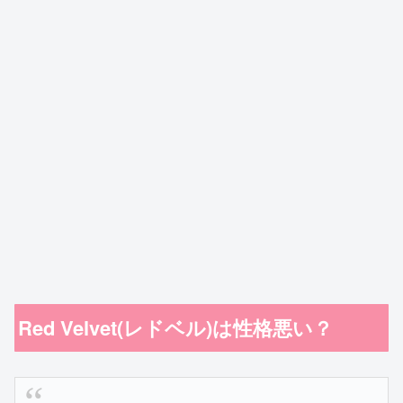
Red Velvet(レドベル)は性格悪い？