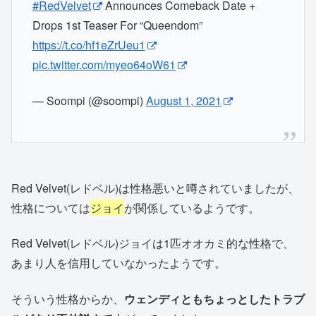
#RedVelvet
Announces Comeback Date +
Drops 1st Teaser For “Queendom”
https://t.co/hf1eZrUeu1
pic.twitter.com/myeo64oW61
— Soompi (@soompi)
August 1, 2021
Red Velvet(レドベル)は性格悪いと噂されていましたが、
性格については
ジョイ
が関係しているようです。
Red Velvet(レドベル)ジョイは1匹オオカミ的な性格で、
あまり人を信用していなかったようです。
そういう性格からか、
ウェンディともちょっとしたトラブ