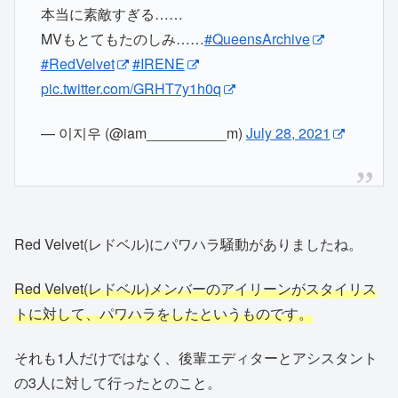
本当に素敵すぎる……
MVもとてもたのしみ……
#QueensArchive
#RedVelvet
#IRENE
pic.twitter.com/GRHT7y1h0q
— 이지우 (@iam__________m)
July 28, 2021
Red Velvet(レドベル)にパワハラ騒動がありましたね。
Red Velvet(レドベル)メンバーのアイリーンがスタイリス
トに対して、パワハラをしたというものです。
それも1人だけではなく、後輩エディターとアシスタント
の3人に対して行ったとのこと。