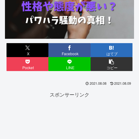
X
Facebook
はてブ
Pocket
LINE
コピー
2021.08.08
2021.08.09
スポンサーリンク