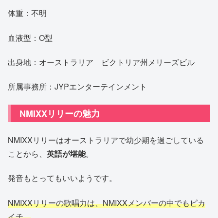
体重：不明
血液型：O型
出身地：オーストラリア ビクトリア州メリーズビル
所属事務所：JYPエンターテインメント
NMIXXリリーの魅力
NMIXXリリーはオーストラリアで幼少期を過ごしている
ことから、
英語が堪能
。
発音もとってもいいようです。
NMIXXリリーの歌唱力は、NMIXXメンバーの中でもピカ
イチ。