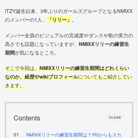
ITZY誕生以来、3年ぶりのガールズグループとなるNMIXX
のメンバーの1人、
「リリー」
。
メンバー全員のビジュアルの完成度やダンスや歌の実力の
高さでも話題になっていますが、
NMIXXリリーの練習生
期間
が気になるところ。
そこで今回は、
NMIXXリリーの練習生期間はどれくらい
なのか、経歴やwikiプロフィール
についてもご紹介してい
きます。
Contents
CLOSE
NMIXXリリーの練習生期間は？YGからもスカ