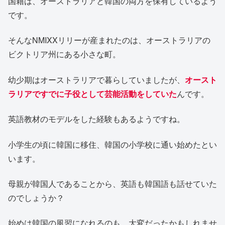
国籍は、オーストラリアと韓国の両方を保有しているよう
です。
そんなNMIXXリリーが産まれたのは、オーストラリアの
ビクトリア州にある小さな町。
幼少期はオーストラリアで暮らしていましたが、
オースト
ラリアですでに子役として芸能活動をしていた
んです。
英語教材のモデルをした経験もあるようですね。
小学生の頃に韓国に移住、韓国の小学校に通い始めたとい
います。
母親が韓国人であることから、英語も韓国語も話せていた
のでしょうか？
始めは韓国の風習になれるのも、大変だったかもしれませ