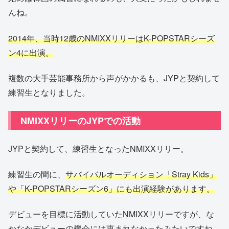
んね。
2014年、当時12歳のNMIXXリリーはK-POPSTARシーズ
ン4に出演。
複数の大手芸能事務所から声がかかるも、JYPと契約して
練習生となりました。
NMIXXリリーのJYPでの活動
JYPと契約して、練習生となったNMIXXリリー。
練習生の間に、
サバイバルオーディション「Stray Kids」
や「K-POPSTARシーズン6」にも出演経験があります。
デビューを目標に活動していたNMIXXリリーですが、な
かなかデビューの機会には恵まれなかったみたいですね。