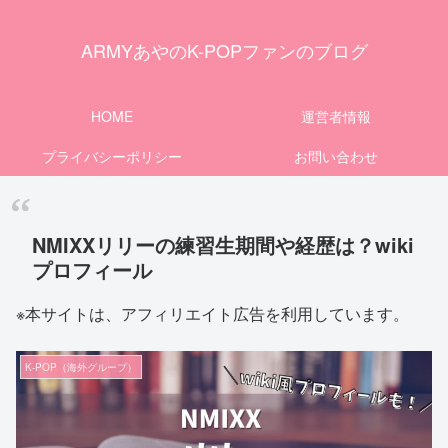
ARMYあやのK-POPファンのブログ
HOME
運営者情報
プライバシーポリシー
お問い合わせ
NMIXXリリーの練習生期間や経歴は？wiki
プロフィール
※本サイトは、アフィリエイト広告を利用しています。
K-POP（海外グループ）