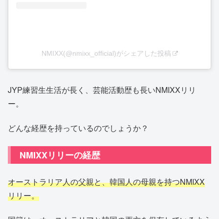
NMIXX(@nmixx_official)がシェアした投稿
JYP練習生生活が長く、芸能活動歴も長いNMIXXリリ
ー。
どんな経歴を持っているのでしょうか？
NMIXXリリーの経歴
オーストラリア人の父親と、韓国人の母親を持つNMIXX
リリー。