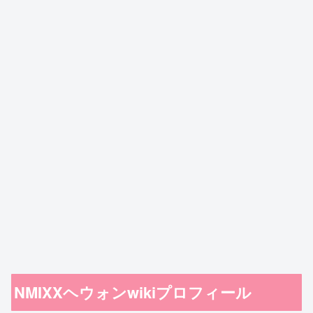
NMIXXヘウォンwikiプロフィール