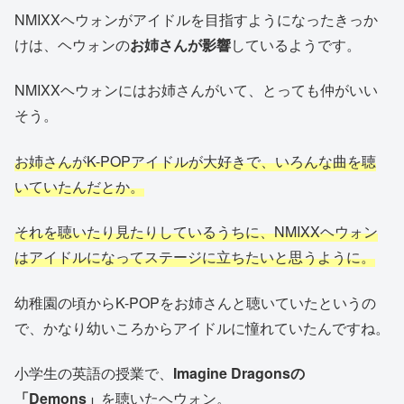
NMIXXヘウォンがアイドルを目指すようになったきっか
けは、ヘウォンの
お姉さんが影響
しているようです。
NMIXXヘウォンにはお姉さんがいて、とっても仲がいい
そう。
お姉さんがK-POPアイドルが大好きで、いろんな曲を聴
いていたんだとか。
それを聴いたり見たりしているうちに、NMIXXヘウォン
はアイドルになってステージに立ちたいと思うように。
幼稚園の頃からK-POPをお姉さんと聴いていたというの
で、かなり幼いころからアイドルに憧れていたんですね。
小学生の英語の授業で、
Imagine Dragonsの
「Demons」
を聴いたヘウォン。