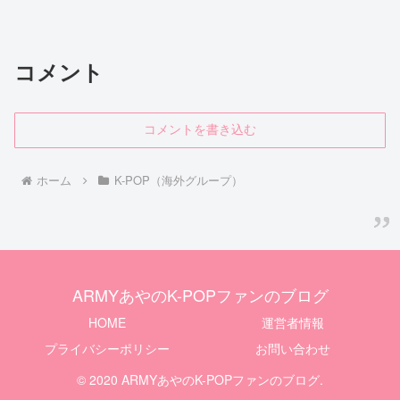
コメント
コメントを書き込む
ホーム
K-POP（海外グループ）
ARMYあやのK-POPファンのブログ
HOME
運営者情報
プライバシーポリシー
お問い合わせ
© 2020 ARMYあやのK-POPファンのブログ.