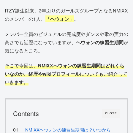
ITZY誕生以来、3年ぶりのガールズグループとなるNMIXX
のメンバーの1人、
「ヘウォン」
。
メンバー全員のビジュアルの完成度やダンスや歌の実力の
高さでも話題になっていますが、
ヘウォンの練習生期間
が
気になるところ。
そこで今回は、
NMIXXヘウォンの練習生期間はどれくら
いなのか、経歴やwikiプロフィール
についてもご紹介して
いきます。
Contents
CLOSE
NMIXXヘウォンの練習生期間は？いつから