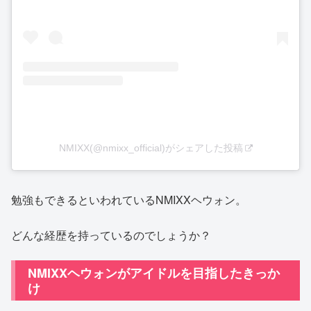
NMIXX(@nmixx_official)がシェアした投稿
勉強もできるといわれているNMIXXヘウォン。
どんな経歴を持っているのでしょうか？
NMIXXヘウォンがアイドルを目指したきっか
け