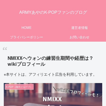
ARMYあやのK-POPファンのブログ
HOME
運営者情報
プライバシーポリシー
お問い合わせ
NMIXXヘウォンの練習生期間や経歴は？
wikiプロフィール
※本サイトは、アフィリエイト広告を利用しています。
K-POP（海外グループ）