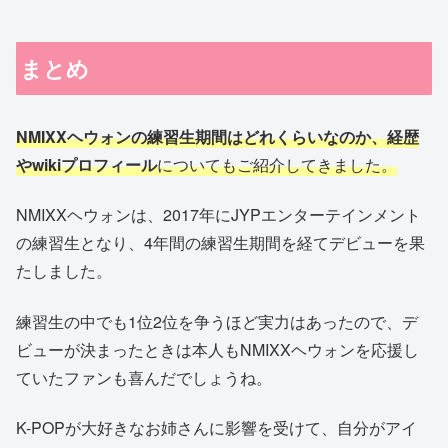
まとめ
NMIXXヘウォンの練習生期間はどれくらいなのか、経歴
やwikiプロフィール
についてもご紹介してきました。
NMIXXヘウォンは、2017年にJYPエンターテインメント
の練習生となり、4年間の練習生期間を経てデビューを果
たしました。
練習生の中でも1位2位を争うほど実力はあったので、デ
ビューが決まったときは本人もNMIXXヘウォンを応援し
ていたファンも喜んだでしょうね。
K-POPが大好きなお姉さんに影響を受けて、自分がアイ