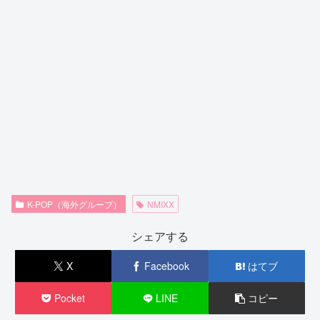
K-POP（海外グループ）
NMIXX
シェアする
X
Facebook
はてブ
Pocket
LINE
コピー