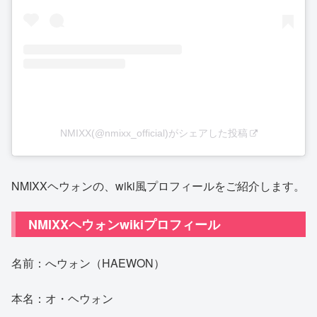
NMIXX(@nmixx_official)がシェアした投稿
NMIXXヘウォンの、wiki風プロフィールをご紹介します。
NMIXXヘウォンwikiプロフィール
名前：へウォン（HAEWON）
本名：オ・ヘウォン