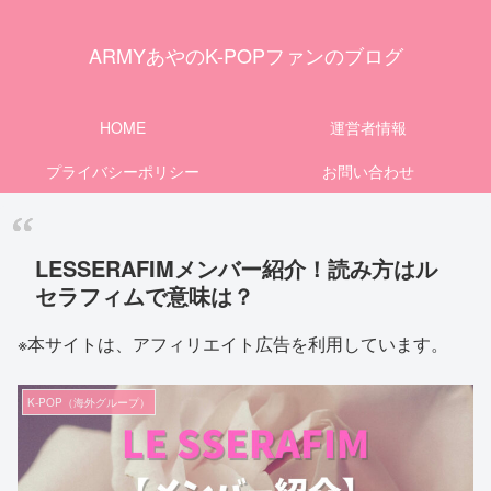
ARMYあやのK-POPファンのブログ
HOME
運営者情報
プライバシーポリシー
お問い合わせ
LESSERAFIMメンバー紹介！読み方はル
セラフィムで意味は？
※本サイトは、アフィリエイト広告を利用しています。
K-POP（海外グループ）