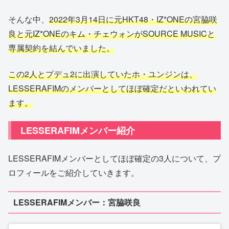
そんな中、
2022年3月14日に元HKT48・IZ*ONEの宮脇咲
良と元IZ*ONEのキム・チェウォンがSOURCE MUSICと
専属契約を結んでいました。
この2人とプデュ2に出演していたホ・ユンジンは、
LESSERAFIMのメンバーとしてほぼ確定だといわれてい
ます。
LESSERAFIMメンバー紹介
LESSERAFIMメンバーとしてほぼ確定の3人について、プ
ロフィールをご紹介していきます。
LESSERAFIMメンバー：宮脇咲良