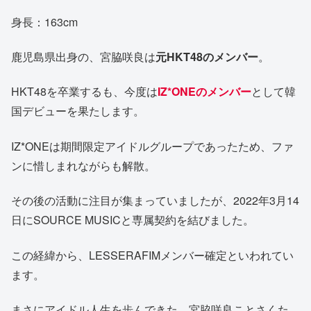
身長：163cm
鹿児島県出身の、宮脇咲良は
元HKT48のメンバー
。
HKT48を卒業するも、今度は
IZ*ONEのメンバー
として韓
国デビューを果たします。
IZ*ONEは期間限定アイドルグループであったため、ファ
ンに惜しまれながらも解散。
その後の活動に注目が集まっていましたが、2022年3月14
日にSOURCE MUSICと専属契約を結びました。
この経緯から、LESSERAFIMメンバー確定といわれてい
ます。
まさにアイドル人生を歩んできた、宮脇咲良ことさくた