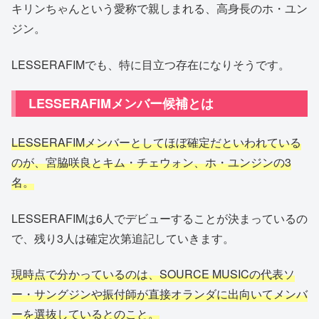
キリンちゃんという愛称で親しまれる、高身長のホ・ユン
ジン。
LESSERAFIMでも、特に目立つ存在になりそうです。
LESSERAFIMメンバー候補とは
LESSERAFIMメンバーとしてほぼ確定だといわれている
のが、宮脇咲良とキム・チェウォン、ホ・ユンジンの3
名。
LESSERAFIMは6人でデビューすることが決まっているの
で、残り3人は確定次第追記していきます。
現時点で分かっているのは、SOURCE MUSICの代表ソ
ー・サングジンや振付師が直接オランダに出向いてメンバ
ーを選抜しているとのこと。