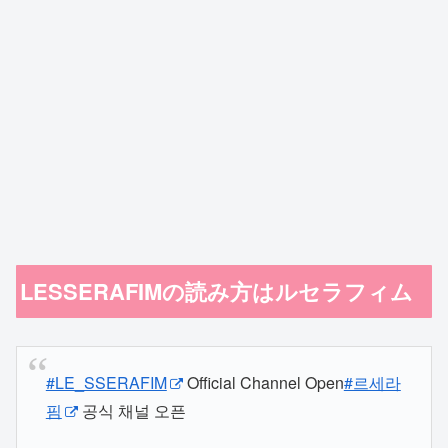
LESSERAFIMの読み方はルセラフィム
#LE_SSERAFIM
Official Channel Open
#르세라
핌
공식 채널 오픈