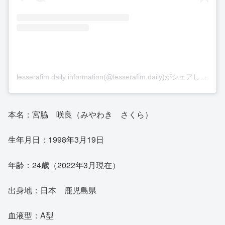
lesserafim daily information(@lesserafim.daily)がシェアした投稿
本名：宮脇 咲良（みやわき さくら）
生年月日：1998年3月19日
年齢：24歳（2022年3月現在）
出身地：日本 鹿児島県
血液型：A型