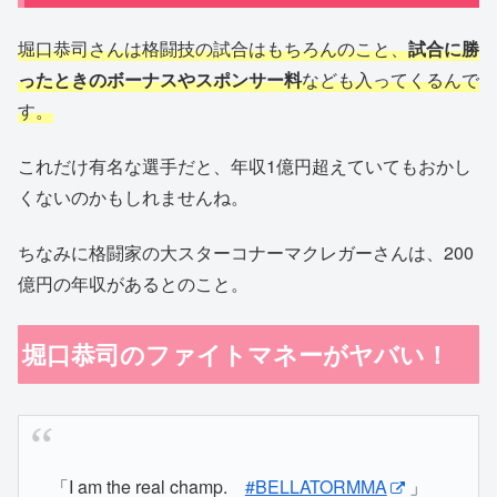
堀口恭司さんは格闘技の試合はもちろんのこと、
試合に勝
ったときのボーナスやスポンサー料
なども入ってくるんで
す。
これだけ有名な選手だと、年収1億円超えていてもおかし
くないのかもしれませんね。
ちなみに格闘家の大スターコナーマクレガーさんは、200
億円の年収があるとのこと。
堀口恭司のファイトマネーがヤバい！
「I am the real champ.
#BELLATORMMA
」