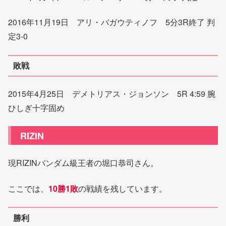
2016年11月19日 アリ・バガウティノフ 5分3R終了 判
定3-0
敗戦
2015年4月25日 デメトリアス・ジョンソン 5R 4:59 腕
ひしぎ十字固め
RIZIN
現RIZINバンダム級王者の堀口恭司さん。
ここでは、
10勝1敗
の戦績を残しています。
勝利