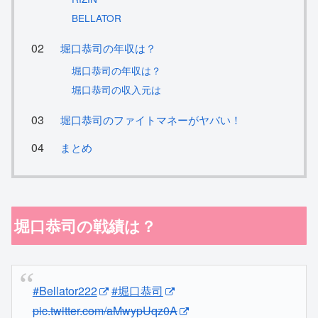
BELLATOR
堀口恭司の年収は？
堀口恭司の年収は？
堀口恭司の収入元は
堀口恭司のファイトマネーがヤバい！
まとめ
堀口恭司の戦績は？
#Bellator222
#堀口恭司
pic.twitter.com/aMwypUqz0A