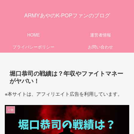
ARMYあやのK-POPファンのブログ
HOME
運営者情報
プライバシーポリシー
お問い合わせ
堀口恭司の戦績は？年収やファイトマネー
がヤバい！
※本サイトは、アフィリエイト広告を利用しています。
人物