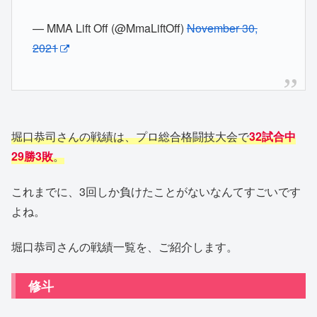
— MMA Lift Off (@MmaLiftOff)
November 30,
2021
堀口恭司さんの戦績は、プロ総合格闘技大会で
32試合中
29勝3敗
。
これまでに、3回しか負けたことがないなんてすごいです
よね。
堀口恭司さんの戦績一覧を、ご紹介します。
修斗