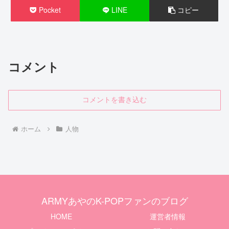
Pocket
LINE
コピー
コメント
コメントを書き込む
ホーム
人物
ARMYあやのK-POPファンのブログ
HOME
運営者情報