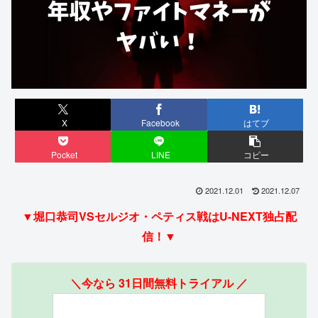
X
Facebook
はてブ
Pocket
LINE
コピー
2021.12.01
2021.12.07
▼堀口恭司VSセルジオ・ペティス戦はU-NEXT独占配
信！▼
＼今なら 31日間無料トライアル ／