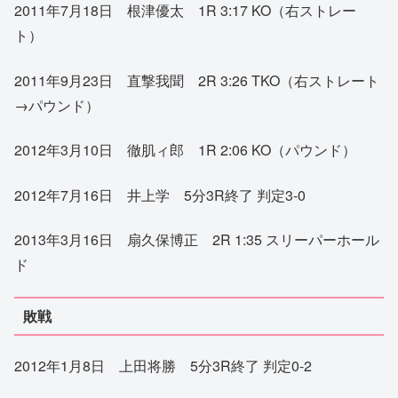
2011年7月18日 根津優太 1R 3:17 KO（右ストレー
ト）
2011年9月23日 直撃我聞 2R 3:26 TKO（右ストレート
→パウンド）
2012年3月10日 徹肌ィ郎 1R 2:06 KO（パウンド）
2012年7月16日 井上学 5分3R終了 判定3-0
2013年3月16日 扇久保博正 2R 1:35 スリーパーホール
ド
敗戦
2012年1月8日 上田将勝 5分3R終了 判定0-2