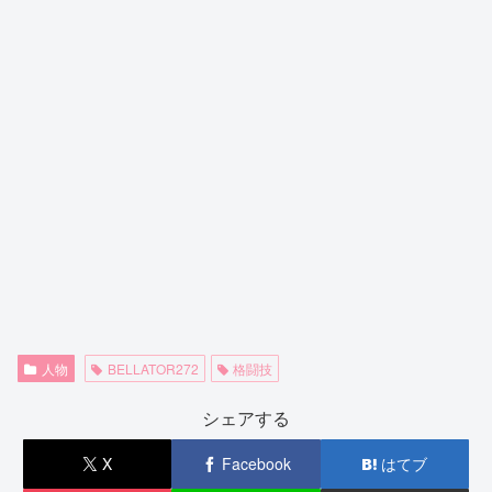
人物
BELLATOR272
格闘技
シェアする
X
Facebook
はてブ