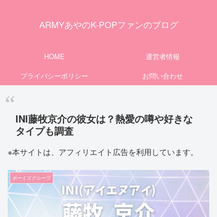
ARMYあやのK-POPファンのブログ
HOME
運営者情報
プライバシーポリシー
お問い合わせ
INI藤牧京介の彼女は？熱愛の噂や好きな
タイプも調査
※本サイトは、アフィリエイト広告を利用しています。
ボーイズグループ