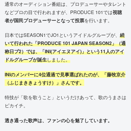
通常のオーディション番組は、プロデューサーやタレント
などプロの目で行われますが、PRODUCE 101では
視聴
者が国民プロデューサーとなって投票
を行います。
日本ではSEASON1でJO1というアイドルグループが、
続
いて行われた「PRODUCE 101 JAPAN SEASON2」（通
称日プ2）では、「INI(アイエヌアイ)」という11人のアイ
ドルグループが誕生
しました。
INIのメンバーに4位通過で見事選ばれたのが、「藤牧京介
（ふじまききょうすけ）」さんです。
特技が「歌を歌うこと」というだけあって、歌のうまさは
ピカイチ。
透き通った歌声は、ファンの心を魅了しています。