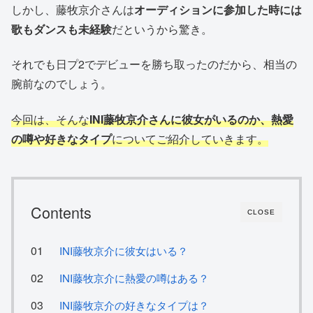
しかし、藤牧京介さんは
オーディションに参加した時には
歌もダンスも未経験
だというから驚き。
それでも日プ2でデビューを勝ち取ったのだから、相当の
腕前なのでしょう。
今回は、そんな
INI藤牧京介さんに彼女がいるのか、熱愛
の噂や好きなタイプ
についてご紹介していきます。
Contents
CLOSE
INI藤牧京介に彼女はいる？
INI藤牧京介に熱愛の噂はある？
INI藤牧京介の好きなタイプは？