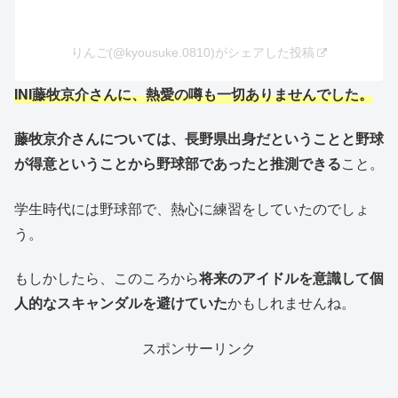
りんご(@kyousuke.0810)がシェアした投稿
INI藤牧京介さんに、熱愛の噂も一切ありませんでした。
藤牧京介さんについては、長野県出身だということと野球
が得意ということから野球部であったと推測できる
こと。
学生時代には野球部で、熱心に練習をしていたのでしょ
う。
もしかしたら、このころから
将来のアイドルを意識して個
人的なスキャンダルを避けていた
かもしれませんね。
スポンサーリンク