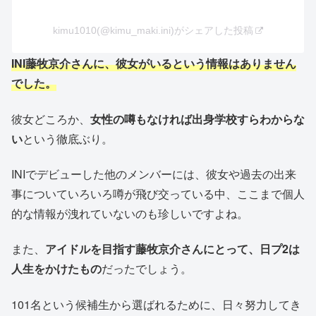
kimu1010(@kimu_maki.ini)がシェアした投稿
INI藤牧京介さんに、彼女がいるという情報はありません
でした。
彼女どころか、
女性の噂もなければ出身学校すらわからな
い
という徹底ぶり。
INIでデビューした他のメンバーには、彼女や過去の出来
事についていろいろ噂が飛び交っている中、ここまで個人
的な情報が洩れていないのも珍しいですよね。
また、
アイドルを目指す藤牧京介さんにとって、日プ2は
人生をかけたもの
だったでしょう。
101名という候補生から選ばれるために、日々努力してき