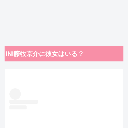
INI藤牧京介に彼女はいる？