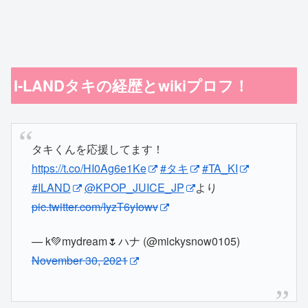
I-LANDタキの経歴とwikiプロフ！
タキくんを応援してます！
https://t.co/HI0Ag6e1Ke
#タキ
#TA_KI
#ILAND
@KPOP_JUICE_JP
より
pic.twitter.com/IyzT6yIowv
— k💚mydream🌷ハナ (@mickysnow0105)
November 30, 2021