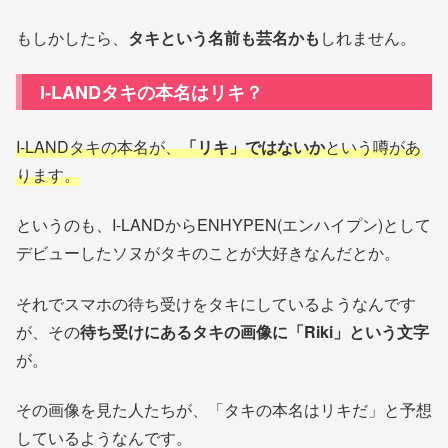
もしかしたら、
タキという名前も芸名かも
しれません。
I-LANDタキの本名はリキ？
I-LANDタキの本名が、
「リキ」ではないか
という噂があ
ります。
というのも、I-LANDからENHYPEN(エンハイプン)として
デビューしたソヌがタキのことが大好きなんだとか。
それでスマホの待ち受けをタキにしているようなんです
が、その
待ち受けにあるタキの画像に「Riki」という文字
が。
その画像を見た人たちが、「タキの本名はリキだ」と予想
しているようなんです。