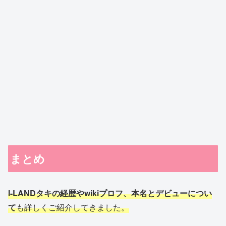
まとめ
I-LANDタキの経歴やwikiプロフ、本名とデビューについ
て
も詳しくご紹介してきました。