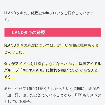
I-LANDタキの、経歴とwikiプロフをご紹介していきま
す。
I-LANDタキの経歴
I-LANDタキの経歴については、詳しい情報は現在ありま
せんでした。
タキがアイドルを目指すようになったのは、
韓国アイドル
グループ「MONSTA X」に憧れを抱いて
いたからなんだ
そう。
また、生涯で1曲だけ聴くとしたらという質問に、BTSの
「血、汗、涙」だと答えていることから、BTSもリスペク
トしている様子。