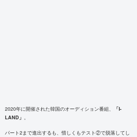
2020年に開催された韓国のオーディション番組、
「I-
LAND」
。
パート2まで進出するも、惜しくもテスト②で脱落してし