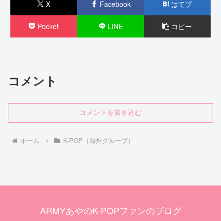
X
Facebook
はてブ
Pocket
LINE
コピー
コメント
コメントを書き込む
ホーム
K-POP（海外グループ）
ARMYあやのK-POPファンのブログ