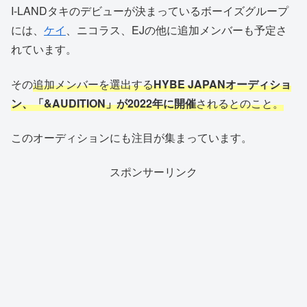
I-LANDタキのデビューが決まっているボーイズグループ
には、
ケイ
、ニコラス、EJの他に追加メンバーも予定さ
れています。
その
追加メンバーを選出する
HYBE JAPANオーディショ
ン、「&AUDITION」が2022年に開催
されるとのこと。
このオーディションにも注目が集まっています。
スポンサーリンク