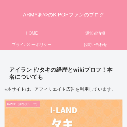
ARMYあやのK-POPファンのブログ
HOME
運営者情報
プライバシーポリシー
お問い合わせ
アイランド/タキの経歴とwikiプロフ！本
名についても
※本サイトは、アフィリエイト広告を利用しています。
K-POP（海外グループ）