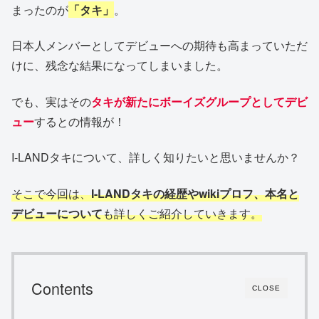
まったのが
「タキ」
。
日本人メンバーとしてデビューへの期待も高まっていただ
けに、残念な結果になってしまいました。
でも、実はその
タキが新たにボーイズグループとしてデビ
ュー
するとの情報が！
I-LANDタキについて、詳しく知りたいと思いませんか？
そこで今回は、
I-LANDタキの経歴やwikiプロフ、本名と
デビューについて
も詳しくご紹介していきます。
Contents
CLOSE