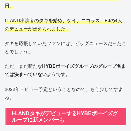
日
。
I-LAND出演者の
タキを始め、ケイ、ニコラス、EJ
の4人
のデビューが伝えられました。
タキを応援していたファンには、ビッグニュースだったこ
とでしょう。
ただ、まだ新たな
HYBEボーイズグループのグループ名ま
では決まっていない
ようです。
2022年デビュー予定ということなので、もう少しですよ
ね。
I-LANDタキがデビューするHYBEボーイズグ
ループに新メンバーも