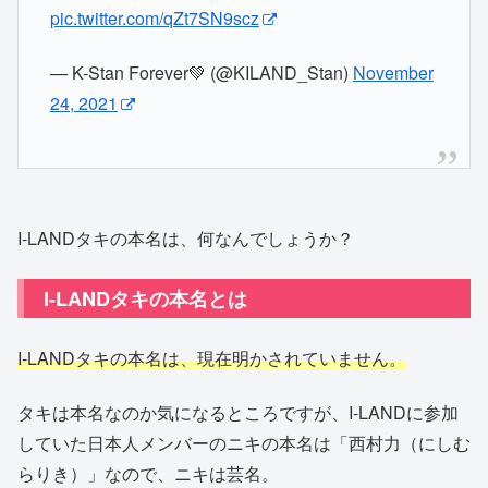
pic.twitter.com/qZt7SN9scz
— K​-Stan​ Forever💚 (@KILAND_Stan)
November
24, 2021
I-LANDタキの本名は、何なんでしょうか？
I-LANDタキの本名とは
I-LANDタキの本名は、現在明かされていません。
タキは本名なのか気になるところですが、I-LANDに参加
していた日本人メンバーのニキの本名は「西村力（にしむ
らりき）」なので、ニキは芸名。