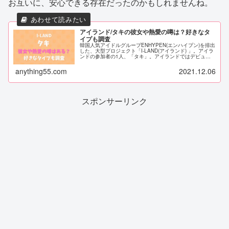
お互いに、安心できる存在だったのかもしれませんね。
アイランド/タキの彼女や熱愛の噂は？好きなタ
イプも調査
韓国人気アイドルグループENHYPEN(エンハイプン)を排出
した、大型プロジェクト「I-LAND(アイランド) 」。アイラ
ンドの参加者の1人、「タキ」。アイランドではデビュー
とはなりませんでしたが、2022年に新たなボーイズグルー
プとしての...
anything55.com
2021.12.06
スポンサーリンク