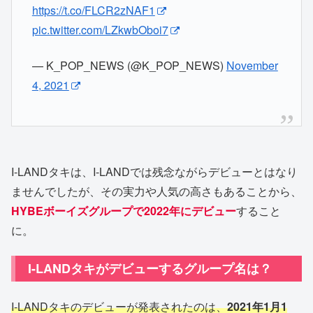
https://t.co/FLCR2zNAF1
pic.twitter.com/LZkwbOboi7
— K_POP_NEWS (@K_POP_NEWS)
November
4, 2021
I-LANDタキは、I-LANDでは残念ながらデビューとはなり
ませんでしたが、その実力や人気の高さもあることから、
HYBEボーイズグループで2022年にデビュー
すること
に。
I-LANDタキがデビューするグループ名は？
I-LANDタキのデビューが発表されたのは、
2021年1月1