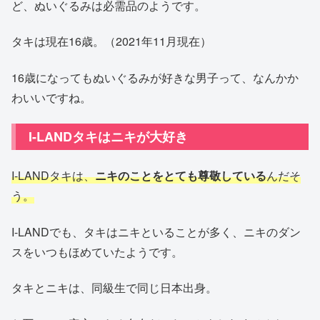
ど、ぬいぐるみは必需品のようです。
タキは現在16歳。（2021年11月現在）
16歳になってもぬいぐるみが好きな男子って、なんかか
わいいですね。
I-LANDタキはニキが大好き
I-LANDタキは、
ニキのことをとても尊敬している
んだそ
う。
I-LANDでも、タキはニキといることが多く、ニキのダン
スをいつもほめていたようです。
タキとニキは、同級生で同じ日本出身。