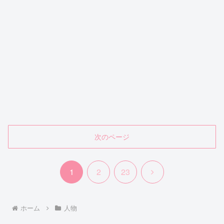
次のページ
次
1
2
23
へ
ホーム
人物