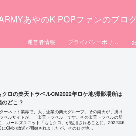
ARMYあやのK-POPファンのブロ
運営者情報
プライバシーポリシー
もクロの楽天トラベルCM2022年ロケ地/撮影場所は
縄のどこ？
ターネット業界で、大手企業の楽天グループ。その楽天が手掛け
ラベルサイトが、「楽天トラベル」です。その楽天トラベルの新
に、ガールズユニット「ももクロ」が起用されることに。2022年5
日にCMの放送が開始されましたが、そのロケ地...