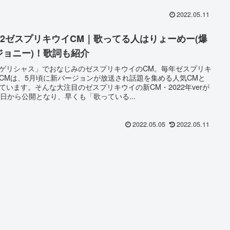
2022.05.11
022ゼスプリキウイCM｜歌ってる人はりょーめー(爆
ジョニー)！歌詞も紹介
ゲリシャス」でおなじみのゼスプリキウイのCM。毎年ゼスプリキ
CMは、5月頃に新バージョンが放送され話題を集める人気CMと
ています。そんな大注目のゼスプリキウイの新CM・2022年verが
4日から公開となり、早くも「歌っている...
2022.05.05
2022.05.11