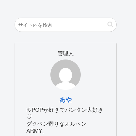
管理人
あや
K-POPが好きでバンタン大好き
♡
グクペン寄りなオルペン
ARMY。